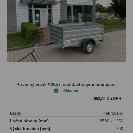
Prívesný vozík A255 s nadstavbovými bočnicami
Skladom
953,00 € s DPH
Brzdy
nebrzdený
Ložná plocha [mm]
2500 x 1250
Výška bočnice [mm]
700