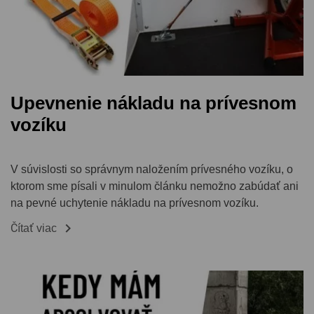
Upevnenie nákladu na prívesnom
vozíku
V súvislosti so správnym naložením prívesného vozíku, o
ktorom sme písali v minulom článku nemožno zabúdať ani
na pevné uchytenie nákladu na prívesnom vozíku.

Čítať viac