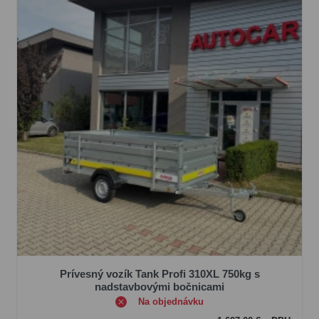
Prívesný vozík Tank Profi 310XL 750kg s
nadstavbovými bočnicami
Na objednávku