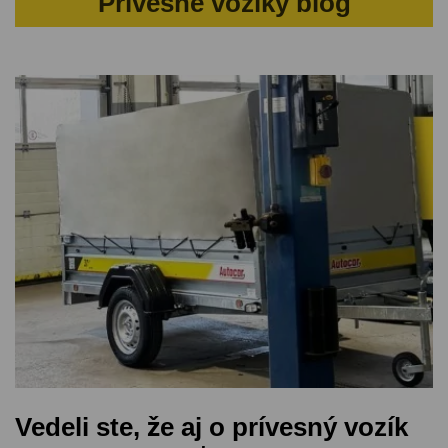
Prívesné vozíky blog
Vedeli ste, že aj o prívesný vozík