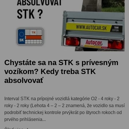
Chystáte sa na STK s prívesným
vozíkom? Kedy treba STK
absolvovať
Interval STK na prípojné vozidlá kategórie O2 - 4 roky - 2
roky - 2 roky (Lehota 4 – 2 – 2 znamená, že vozidlo sa musí
podrobiť technickej kontrole prvýkrát po štyroch rokoch od
prvého prihlásenia...