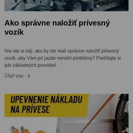
Ako správne naložiť prívesný
vozík
Nie ste si istý, ako by ste mali správne naložiť prívesný
vozík, aby Vám pri jazde nerobil problémy? Prečítajte si
pár základných pravidiel.

Čítať viac