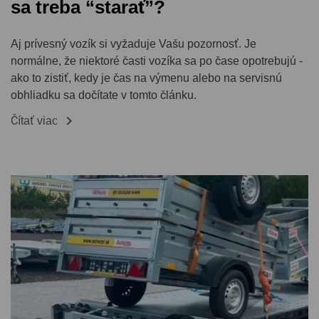
sa treba “starať”?
Aj prívesný vozík si vyžaduje Vašu pozornosť. Je
normálne, že niektoré časti vozíka sa po čase opotrebujú -
ako to zistiť, kedy je čas na výmenu alebo na servisnú
obhliadku sa dočítate v tomto článku.

Čítať viac