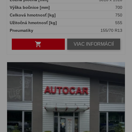
Výška bočnice [mm]
700
Celková hmotnosť [kg]
750
Užitočná hmotnosť [kg]
555
Pneumatiky
155/70 R13

VIAC INFORMÁCIÍ