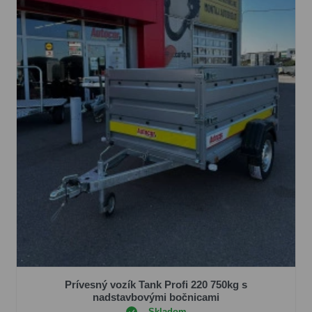
Prívesný vozík Tank Profi 220 750kg s
nadstavbovými bočnicami
Skladom