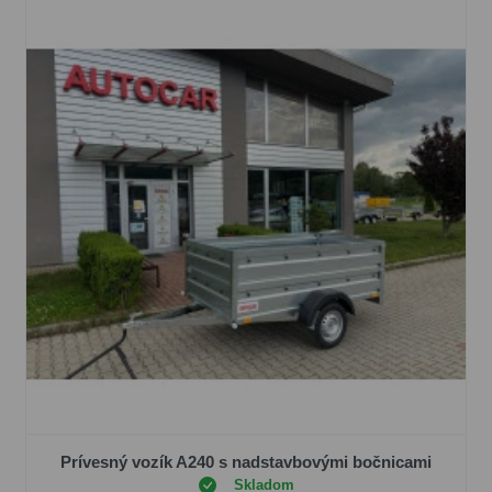
Prívesný vozík A240 s nadstavbovými bočnicami
Skladom