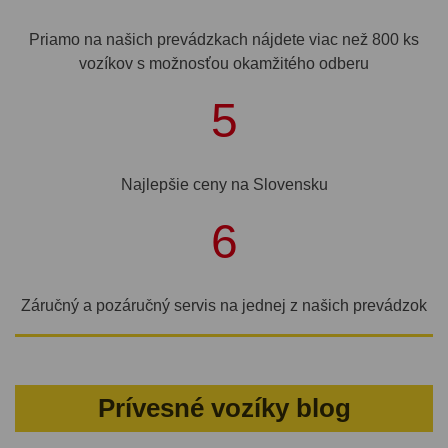
Priamo na našich prevádzkach nájdete viac než 800 ks
vozíkov s možnosťou okamžitého odberu
5
Najlepšie ceny na Slovensku
6
Záručný a pozáručný servis na jednej z našich prevádzok
Prívesné vozíky blog