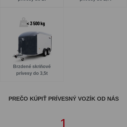
Brzdené skriňové
prívesy do 3,5t
PREČO KÚPIŤ PRÍVESNÝ VOZÍK OD NÁS
1