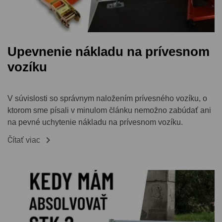
Upevnenie nákladu na prívesnom
vozíku
V súvislosti so správnym naložením prívesného vozíku, o
ktorom sme písali v minulom článku nemožno zabúdať ani
na pevné uchytenie nákladu na prívesnom vozíku.

Čítať viac