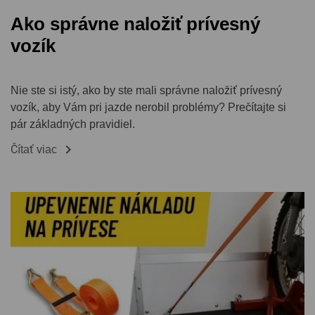
Ako správne naložiť prívesný
vozík
Nie ste si istý, ako by ste mali správne naložiť prívesný
vozík, aby Vám pri jazde nerobil problémy? Prečítajte si
pár základných pravidiel.

Čítať viac