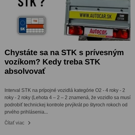
Chystáte sa na STK s prívesným
vozíkom? Kedy treba STK
absolvovať
Interval STK na prípojné vozidlá kategórie O2 - 4 roky - 2
roky - 2 roky (Lehota 4 – 2 – 2 znamená, že vozidlo sa musí
podrobiť technickej kontrole prvýkrát po štyroch rokoch od
prvého prihlásenia...

Čítať viac