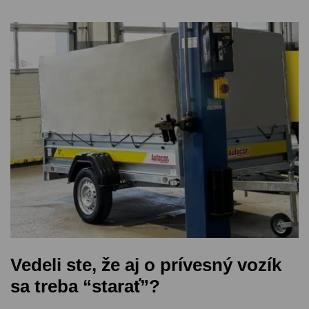
Vedeli ste, že aj o prívesný vozík
sa treba “starať”?