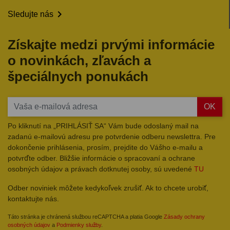

Sledujte nás
Získajte medzi prvými informácie
o novinkách, zľavách a
špeciálnych ponukách
OK
Po kliknutí na „PRIHLÁSIŤ SA“ Vám bude odoslaný mail na
zadanú e-mailovú adresu pre potvrdenie odberu newslettra. Pre
dokončenie prihlásenia, prosím, prejdite do Vášho e-mailu a
potvrďte odber. Bližšie informácie o spracovaní a ochrane
osobných údajov a právach dotknutej osoby, sú uvedené
TU
Odber noviniek môžete kedykoľvek zrušiť. Ak to chcete urobiť,
kontaktujte nás.
Táto stránka je chránená službou reCAPTCHA a platia Google
Zásady ochrany
osobných údajov
a
Podmienky služby
.