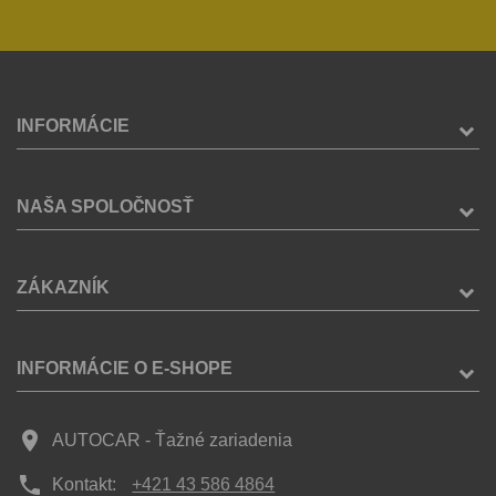
INFORMÁCIE
NAŠA SPOLOČNOSŤ
ZÁKAZNÍK
INFORMÁCIE O E-SHOPE
place
AUTOCAR - Ťažné zariadenia
phone
Kontakt:
+421 43 586 4864