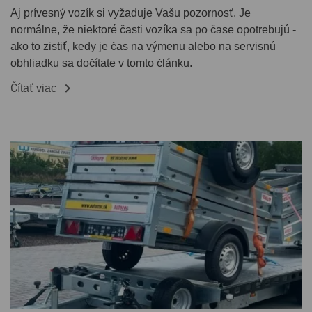
Aj prívesný vozík si vyžaduje Vašu pozornosť. Je
normálne, že niektoré časti vozíka sa po čase opotrebujú -
ako to zistiť, kedy je čas na výmenu alebo na servisnú
obhliadku sa dočítate v tomto článku.

Čítať viac