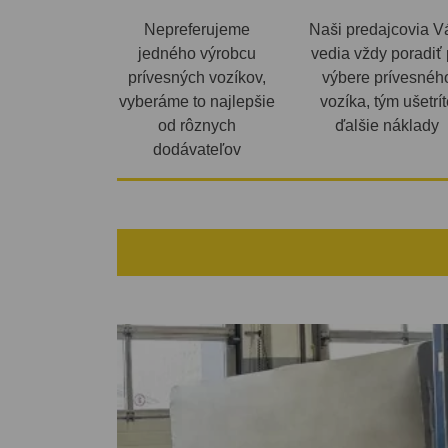
Nepreferujeme
Naši predajcovia 
jedného výrobcu
vedia vždy poradiť 
prívesných vozíkov,
výbere prívesnéh
vyberáme to najlepšie
vozíka, tým ušetrít
od rôznych
ďalšie náklady
dodávateľov