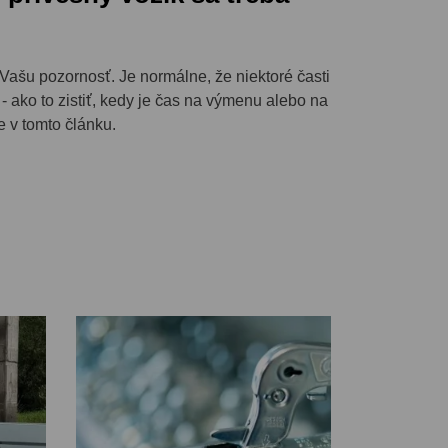
 Vašu pozornosť. Je normálne, že niektoré časti
- ako to zistiť, kedy je čas na výmenu alebo na
e v tomto článku.