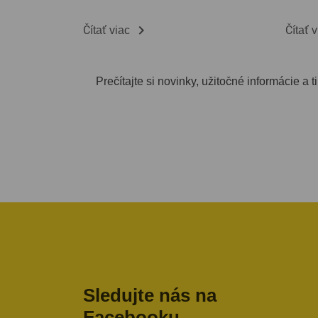

Čítať viac
Čítať 
Prečítajte si novinky, užitočné informácie a
Sledujte nás na
Facebooku