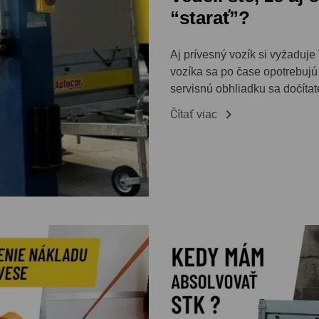
“starať”?
Aj prívesný vozík si vyžaduje
vozíka sa po čase opotrebujú 
servisnú obhliadku sa dočítat

Čítať viac