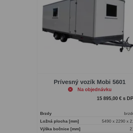
Prívesný vozík Mobi 5601
Na objednávku
15 895,00 € s D
Brzdy
brzd
Ložná plocha [mm]
5490 x 2290 x 2
Výška bočnice [mm]
2