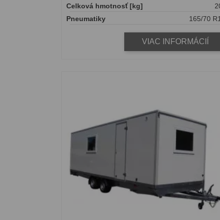
Celková hmotnosť [kg]
2
Pneumatiky
165/70 R
VIAC INFORMÁCIÍ