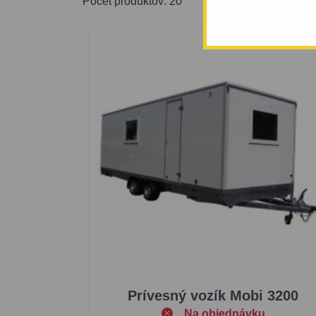
Počet produktov: 20
Prívesný vozík Mobi 3200
Na objednávku