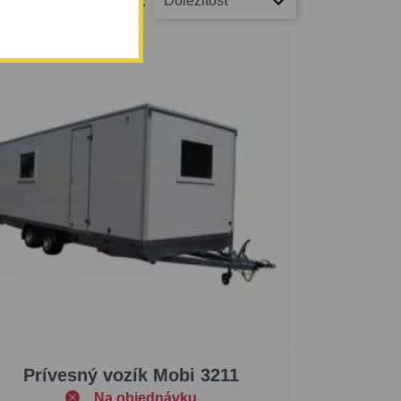
Dôležitosť
Zoradiť podľa:
Prívesný vozík Mobi 3211
Na objednávku