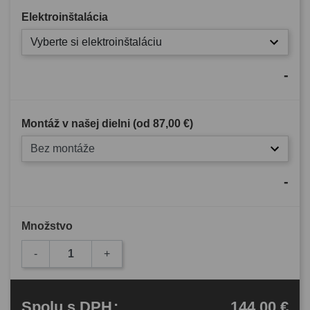
Elektroinštalácia
Vyberte si elektroinštaláciu
-
Montáž v našej dielni (od
87,00 €
)
Bez montáže
-
Množstvo
-
+
144,00 €
Spolu
s DPH
: