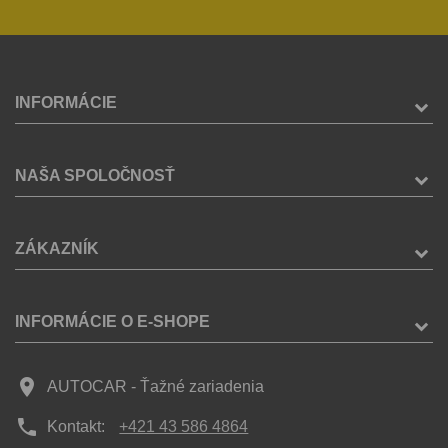
INFORMÁCIE
NAŠA SPOLOČNOSŤ
ZÁKAZNÍK
INFORMÁCIE O E-SHOPE
place
AUTOCAR - Ťažné zariadenia
phone
Kontakt:
+421 43 586 4864