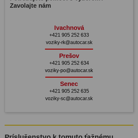
Zavolajte nám
Ivachnová
+421 905 252 633
voziky-rk@autocar.sk
Prešov
+421 905 252 634
voziky-po@autocar.sk
Senec
+421 905 252 635
voziky-sc@autocar.sk
Príslušenstvo k tomuto ťažnému