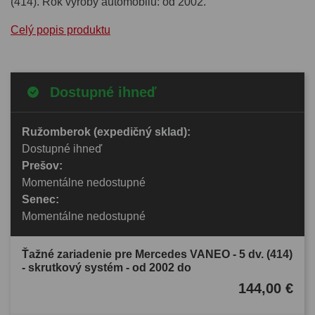
(414). Rok výroby automobilu: od 2002.
Celý popis produktu
Dostupné ihneď
Ružomberok (expedičný sklad):
Dostupné ihneď
Prešov:
Momentálne nedostupné
Senec:
Momentálne nedostupné
Ťažné zariadenie pre Mercedes VANEO - 5 dv. (414)
- skrutkový systém - od 2002 do
144,00 €