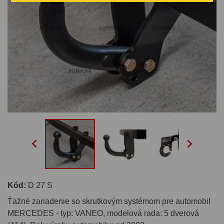


Kód:
D 27 S
Ťažné zariadenie so skrutkovým systémom pre automobil
MERCEDES - typ: VANEO, modelová rada: 5 dverová