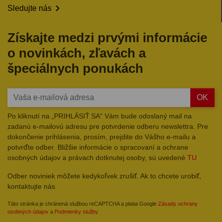

Sledujte nás
Získajte medzi prvými informácie
o novinkách, zľavách a
špeciálnych ponukách
OK
Po kliknutí na „PRIHLÁSIŤ SA“ Vám bude odoslaný mail na
zadanú e-mailovú adresu pre potvrdenie odberu newslettra. Pre
dokončenie prihlásenia, prosím, prejdite do Vášho e-mailu a
potvrďte odber. Bližšie informácie o spracovaní a ochrane
osobných údajov a právach dotknutej osoby, sú uvedené
TU
Odber noviniek môžete kedykoľvek zrušiť. Ak to chcete urobiť,
kontaktujte nás.
Táto stránka je chránená službou reCAPTCHA a platia Google
Zásady ochrany
osobných údajov
a
Podmienky služby
.