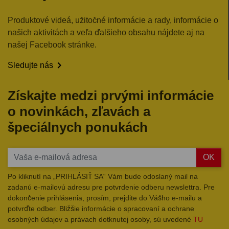
Produktové videá, užitočné informácie a rady, informácie o
našich aktivitách a veľa ďalšieho obsahu nájdete aj na
našej Facebook stránke.

Sledujte nás
Získajte medzi prvými informácie
o novinkách, zľavách a
špeciálnych ponukách
OK
Po kliknutí na „PRIHLÁSIŤ SA“ Vám bude odoslaný mail na
zadanú e-mailovú adresu pre potvrdenie odberu newslettra. Pre
dokončenie prihlásenia, prosím, prejdite do Vášho e-mailu a
potvrďte odber. Bližšie informácie o spracovaní a ochrane
osobných údajov a právach dotknutej osoby, sú uvedené
TU