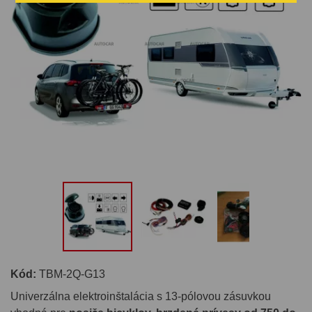
Kód:
TBM-2Q-G13
Univerzálna elektroinštalácia s 13-pólovou zásuvkou