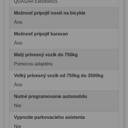
QUASAR Electronics
Možnosť pripojiť nosič na bicykle
Áno
Možnosť pripojiť karavan
Áno
Malý prívesný vozík do 750kg
Pomocou adaptéru
Veľký prívesný vozík od 750kg do 3500kg
Áno
Nutné programovanie automobilu
Nie
Vypnutie parkovacieho asistenta
Nie