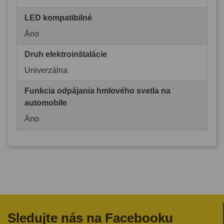
LED kompatibilné
Áno
Druh elektroinštalácie
Univerzálna
Funkcia odpájania hmlového svetla na
automobile
Áno
Sledujte nás na Facebooku