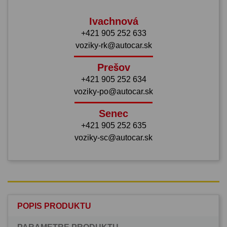
Ivachnová
+421 905 252 633
voziky-rk@autocar.sk
Prešov
+421 905 252 634
voziky-po@autocar.sk
Senec
+421 905 252 635
voziky-sc@autocar.sk
POPIS PRODUKTU