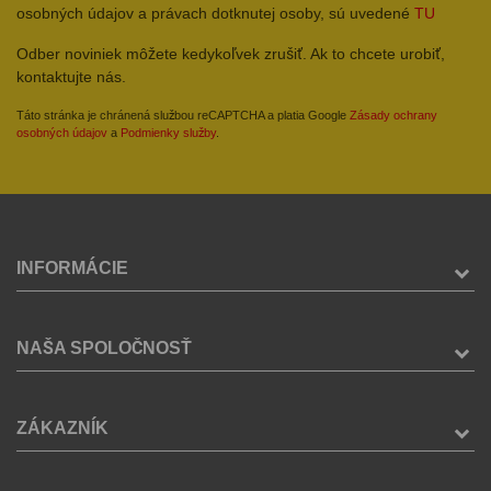
osobných údajov a právach dotknutej osoby, sú uvedené
TU
Odber noviniek môžete kedykoľvek zrušiť. Ak to chcete urobiť,
kontaktujte nás.
Táto stránka je chránená službou reCAPTCHA a platia Google
Zásady ochrany
osobných údajov
a
Podmienky služby
.
INFORMÁCIE
NAŠA SPOLOČNOSŤ
ZÁKAZNÍK