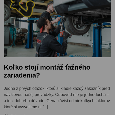
Koľko stojí montáž ťažného
zariadenia?
Jedna z prvých otázok, ktorú si kladie každý zákazník pred
návštevou našej prevádzky. Odpoveď nie je jednoduchá –
a to z dobrého dôvodu. Cena závisí od niekoľkých faktorov,
ktoré si vysvetlíme ni [...]