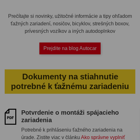
Prečítajte si novinky, užitočné informácie a tipy ohľadom
ťažných zariadení, nosičov, bicyklov, strešných boxov,
prívesných vozíkov a iných autodoplnkov
Prejdite na blog Autocar
Dokumenty na stiahnutie
potrebné k ťažnému zariadeniu
Potvrdenie o montáži spájacieho
zariadenia
Potrebné k prihláseniu ťažného zariadenia na
úrade. Zistite viac v článku
Ako správne vyplniť