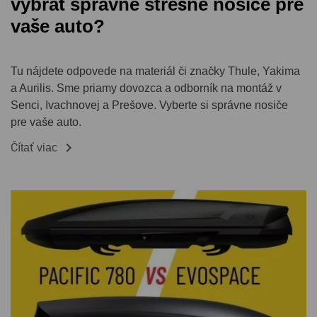
vybrať správne strešné nosiče pre
vaše auto?
Tu nájdete odpovede na materiál či značky Thule, Yakima
a Aurilis. Sme priamy dovozca a odborník na montáž v
Senci, Ivachnovej a Prešove. Vyberte si správne nosiče
pre vaše auto.

Čítať viac