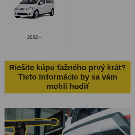
2002 -
Riešite kúpu ťažného prvý krát?
Tieto informácie by sa vám
mohli hodiť