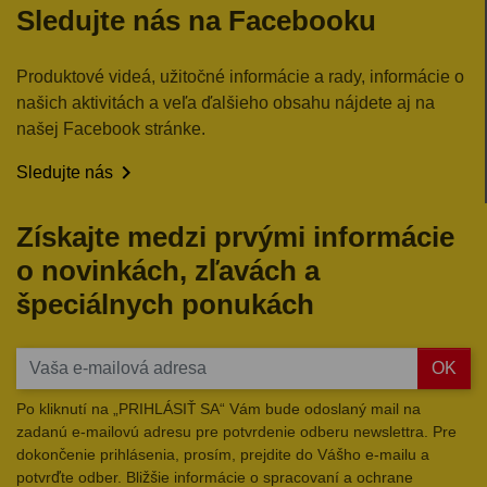
Sledujte nás na Facebooku
Produktové videá, užitočné informácie a rady, informácie o
našich aktivitách a veľa ďalšieho obsahu nájdete aj na
našej Facebook stránke.

Sledujte nás
Získajte medzi prvými informácie
o novinkách, zľavách a
špeciálnych ponukách
OK
Po kliknutí na „PRIHLÁSIŤ SA“ Vám bude odoslaný mail na
zadanú e-mailovú adresu pre potvrdenie odberu newslettra. Pre
dokončenie prihlásenia, prosím, prejdite do Vášho e-mailu a
potvrďte odber. Bližšie informácie o spracovaní a ochrane