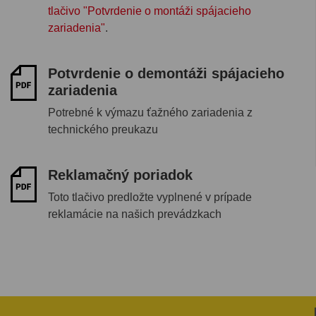
tlačivo "Potvrdenie o montáži spájacieho
zariadenia"
.
Potvrdenie o demontáži spájacieho
zariadenia
Potrebné k výmazu ťažného zariadenia z
technického preukazu
Reklamačný poriadok
Toto tlačivo predložte vyplnené v prípade
reklamácie na našich prevádzkach