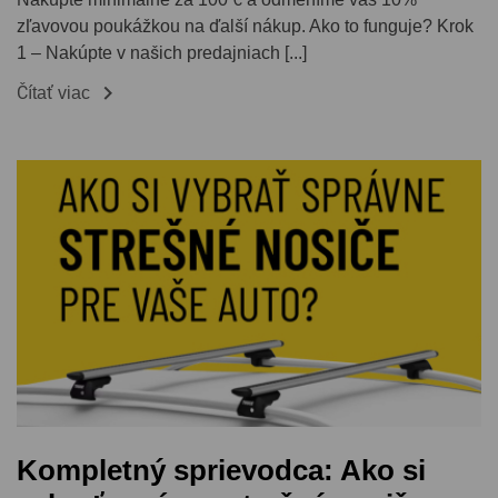
zľavovou poukážkou na ďalší nákup. Ako to funguje? Krok
1 – Nakúpte v našich predajniach [...]

Čítať viac
Kompletný sprievodca: Ako si