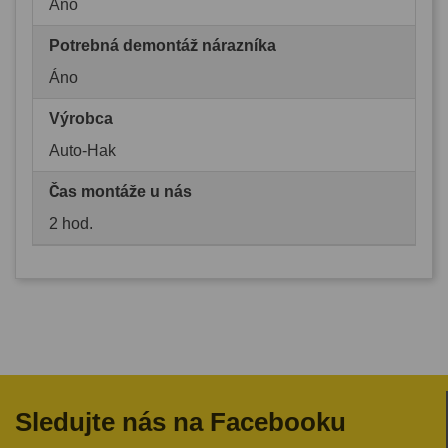
Áno
Potrebná demontáž nárazníka
Áno
Výrobca
Auto-Hak
Čas montáže u nás
2 hod.
Sledujte nás na Facebooku