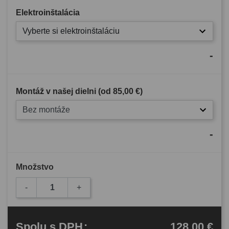
Elektroinštalácia
Vyberte si elektroinštaláciu
-
Montáž v našej dielni (od
85,00 €
)
Bez montáže
-
Množstvo
-
+
128,00 €
Spolu
s DPH
: