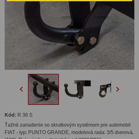


Kód:
R 38 S
Ťažné zariadenie so skrutkovým systémom pre automobil
FIAT - typ: PUNTO GRANDE, modelová rada: 3/5 dverová,