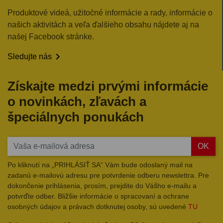
Produktové videá, užitočné informácie a rady, informácie o
našich aktivitách a veľa ďalšieho obsahu nájdete aj na
našej Facebook stránke.

Sledujte nás
Získajte medzi prvými informácie
o novinkách, zľavách a
špeciálnych ponukách
OK
Po kliknutí na „PRIHLÁSIŤ SA“ Vám bude odoslaný mail na
zadanú e-mailovú adresu pre potvrdenie odberu newslettra. Pre
dokončenie prihlásenia, prosím, prejdite do Vášho e-mailu a
potvrďte odber. Bližšie informácie o spracovaní a ochrane
osobných údajov a právach dotknutej osoby, sú uvedené
TU