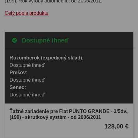
(199). Rok výroby automobilu: od 2006/2011.
Celý popis produktu
Dostupné ihneď
Ružomberok (expedičný sklad):
Dostupné ihneď
Prešov:
Dostupné ihneď
Senec:
Dostupné ihneď
Ťažné zariadenie pre Fiat PUNTO GRANDE - 3/5dv.,
(199) - skrutkový systém - od 2006/2011
128,00 €