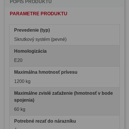
POPIS PRODUKTU
PARAMETRE PRODUKTU
Prevedenie (typ)
Skrutkový systém (pevné)
Homologizácia
E20
Maximálna hmotnosť prívesu
1200 kg
Maximálne zvislé zaťaženie (hmotnosť v bode
spojenia)
60 kg
Potrebné rezať do nárazníku