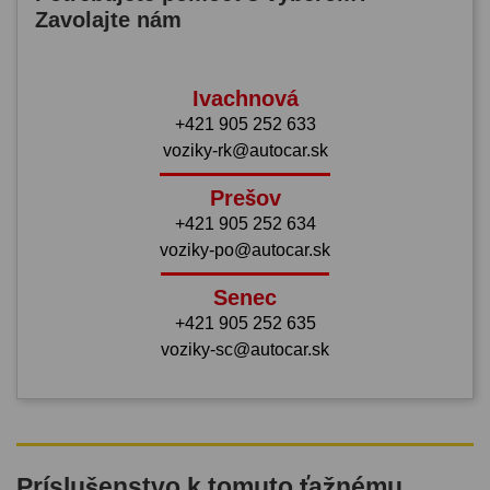
Zavolajte nám
Ivachnová
+421 905 252 633
voziky-rk@autocar.sk
Prešov
+421 905 252 634
voziky-po@autocar.sk
Senec
+421 905 252 635
voziky-sc@autocar.sk
Príslušenstvo k tomuto ťažnému