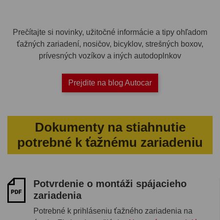
Prečítajte si novinky, užitočné informácie a tipy ohľadom
ťažných zariadení, nosičov, bicyklov, strešných boxov,
prívesných vozíkov a iných autodoplnkov
Prejdite na blog Autocar
Dokumenty na stiahnutie
potrebné k ťažnému zariadeniu
Potvrdenie o montáži spájacieho
zariadenia
Potrebné k prihláseniu ťažného zariadenia na