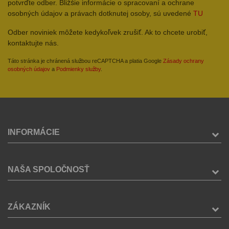
potvrďte odber. Bližšie informácie o spracovaní a ochrane
osobných údajov a právach dotknutej osoby, sú uvedené
TU
Odber noviniek môžete kedykoľvek zrušiť. Ak to chcete urobiť,
kontaktujte nás.
Táto stránka je chránená službou reCAPTCHA a platia Google
Zásady ochrany
osobných údajov
a
Podmienky služby
.
INFORMÁCIE
NAŠA SPOLOČNOSŤ
ZÁKAZNÍK