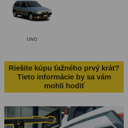
UNO
Riešite kúpu ťažného prvý krát?
Tieto informácie by sa vám
mohli hodiť