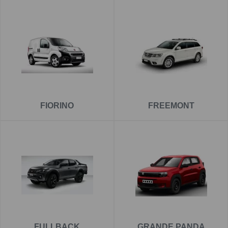
FIORINO
FREEMONT
FULLBACK
GRANDE PANDA