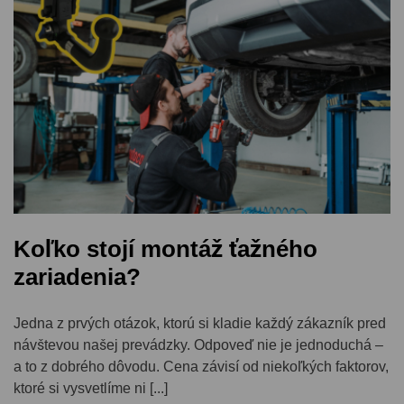
Koľko stojí montáž ťažného
zariadenia?
Jedna z prvých otázok, ktorú si kladie každý zákazník pred
návštevou našej prevádzky. Odpoveď nie je jednoduchá –
a to z dobrého dôvodu. Cena závisí od niekoľkých faktorov,
ktoré si vysvetlíme ni [...]