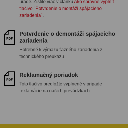
úrade. Zistite viac v článku
Ako správne vyplniť
tlačivo "Potvrdenie o montáži spájacieho
zariadenia"
.
Potvrdenie o demontáži spájacieho
zariadenia
Potrebné k výmazu ťažného zariadenia z
technického preukazu
Reklamačný poriadok
Toto tlačivo predložte vyplnené v prípade
reklamácie na našich prevádzkach