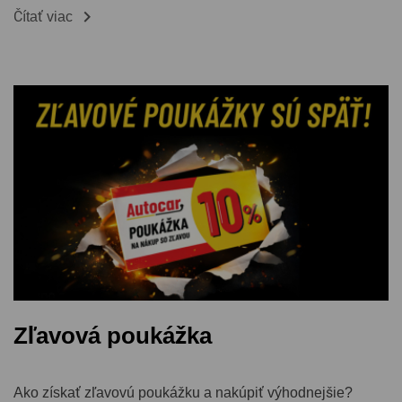

Čítať viac
Zľavová poukážka
Ako získať zľavovú poukážku a nakúpiť výhodnejšie?