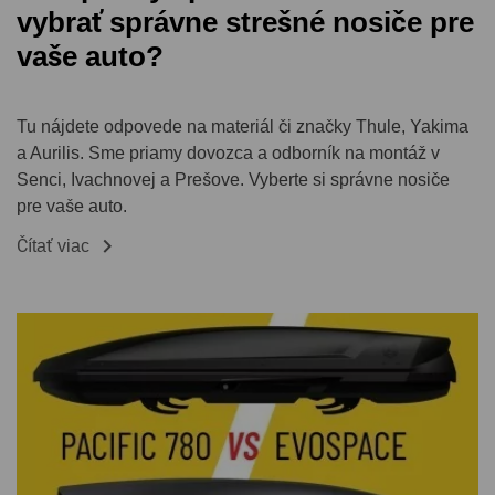
vybrať správne strešné nosiče pre
vaše auto?
Tu nájdete odpovede na materiál či značky Thule, Yakima
a Aurilis. Sme priamy dovozca a odborník na montáž v
Senci, Ivachnovej a Prešove. Vyberte si správne nosiče
pre vaše auto.

Čítať viac