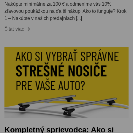
Nakúpte minimálne za 100 € a odmeníme vás 10%
zľavovou poukážkou na ďalší nákup. Ako to funguje? Krok
1 – Nakúpte v našich predajniach [...]

Čítať viac
Kompletný sprievodca: Ako si