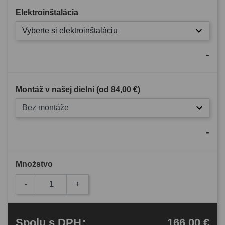
Elektroinštalácia
Vyberte si elektroinštaláciu
-
Montáž v našej dielni (od
84,00 €
)
Bez montáže
-
Množstvo
-
+
166,00 €
Spolu
s DPH
: