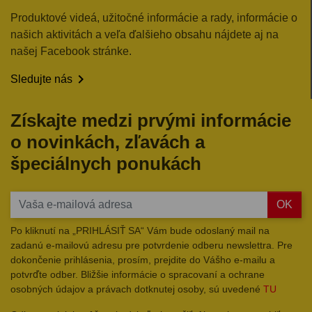
Produktové videá, užitočné informácie a rady, informácie o
našich aktivitách a veľa ďalšieho obsahu nájdete aj na
našej Facebook stránke.

Sledujte nás
Získajte medzi prvými informácie
o novinkách, zľavách a
špeciálnych ponukách
OK
Po kliknutí na „PRIHLÁSIŤ SA“ Vám bude odoslaný mail na
zadanú e-mailovú adresu pre potvrdenie odberu newslettra. Pre
dokončenie prihlásenia, prosím, prejdite do Vášho e-mailu a
potvrďte odber. Bližšie informácie o spracovaní a ochrane
osobných údajov a právach dotknutej osoby, sú uvedené
TU