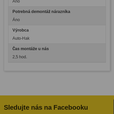
Áno
Potrebná demontáž nárazníka
Áno
Výrobca
Auto-Hak
Čas montáže u nás
2,5 hod.
Sledujte nás na Facebooku