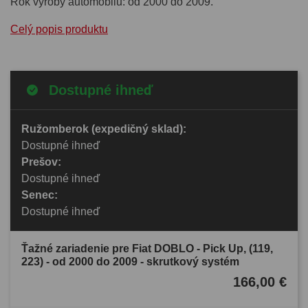
Rok výroby automobilu: od 2000 do 2009.
Celý popis produktu
Dostupné ihneď
Ružomberok (expedičný sklad):
Dostupné ihneď
Prešov:
Dostupné ihneď
Senec:
Dostupné ihneď
Ťažné zariadenie pre Fiat DOBLO - Pick Up, (119,
223) - od 2000 do 2009 - skrutkový systém
166,00 €