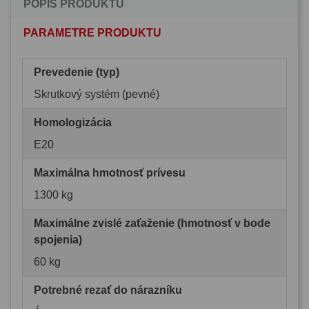
POPIS PRODUKTU
PARAMETRE PRODUKTU
Prevedenie (typ)
Skrutkový systém (pevné)
Homologizácia
E20
Maximálna hmotnosť prívesu
1300 kg
Maximálne zvislé zaťaženie (hmotnosť v bode
spojenia)
60 kg
Potrebné rezať do nárazníku