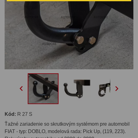


Kód:
R 27 S
Ťažné zariadenie so skrutkovým systémom pre automobil
FIAT - typ: DOBLO, modelová rada: Pick Up, (119, 223).