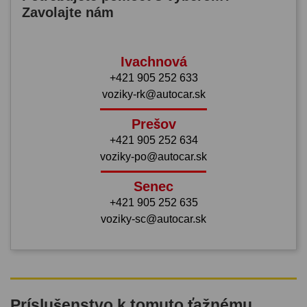
Zavolajte nám
Ivachnová
+421 905 252 633
voziky-rk@autocar.sk
Prešov
+421 905 252 634
voziky-po@autocar.sk
Senec
+421 905 252 635
voziky-sc@autocar.sk
Príslušenstvo k tomuto ťažnému