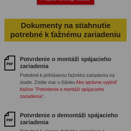
Dokumenty na stiahnutie
potrebné k ťažnému zariadeniu
Potvrdenie o montáži spájacieho
zariadenia
Potrebné k prihláseniu ťažného zariadenia na
úrade. Zistite viac v článku
Ako správne vyplniť
tlačivo "Potvrdenie o montáži spájacieho
zariadenia"
.
Potvrdenie o demontáži spájacieho
zariadenia