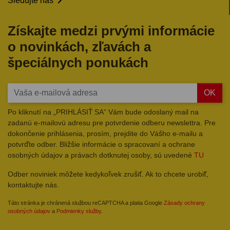

Sledujte nás
Získajte medzi prvými informácie
o novinkách, zľavách a
špeciálnych ponukách
OK
Po kliknutí na „PRIHLÁSIŤ SA“ Vám bude odoslaný mail na
zadanú e-mailovú adresu pre potvrdenie odberu newslettra. Pre
dokončenie prihlásenia, prosím, prejdite do Vášho e-mailu a
potvrďte odber. Bližšie informácie o spracovaní a ochrane
osobných údajov a právach dotknutej osoby, sú uvedené
TU
Odber noviniek môžete kedykoľvek zrušiť. Ak to chcete urobiť,
kontaktujte nás.
Táto stránka je chránená službou reCAPTCHA a platia Google
Zásady ochrany
osobných údajov
a
Podmienky služby
.