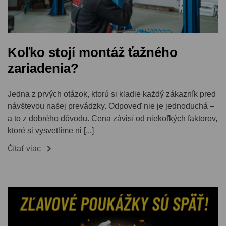
Koľko stojí montáž ťažného
zariadenia?
Jedna z prvých otázok, ktorú si kladie každý zákazník pred
návštevou našej prevádzky. Odpoveď nie je jednoduchá –
a to z dobrého dôvodu. Cena závisí od niekoľkých faktorov,
ktoré si vysvetlíme ni [...]

Čítať viac