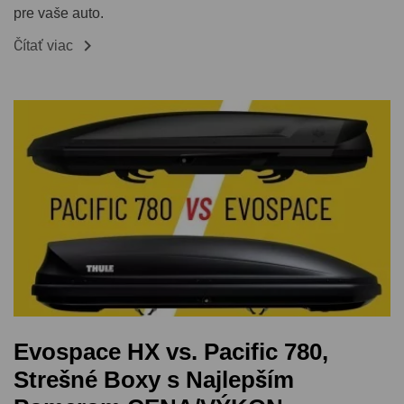
pre vaše auto.

Čítať viac
Evospace HX vs. Pacific 780,
Strešné Boxy s Najlepším