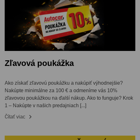
Zľavová poukážka
Ako získať zľavovú poukážku a nakúpiť výhodnejšie?
Nakúpte minimálne za 100 € a odmeníme vás 10%
zľavovou poukážkou na ďalší nákup. Ako to funguje? Krok
1 – Nakúpte v našich predajniach [...]

Čítať viac