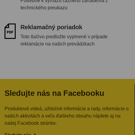
Potrebné k výmazu ťažného zariadenia z
technického preukazu
Reklamačný poriadok
Toto tlačivo predložte vyplnené v prípade
reklamácie na našich prevádzkach
Sledujte nás na Facebooku
Produktové videá, užitočné informácie a rady, informácie o
našich aktivitách a veľa ďalšieho obsahu nájdete aj na
našej Facebook stránke.