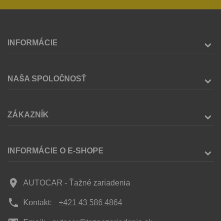
INFORMÁCIE
NAŠA SPOLOČNOSŤ
ZÁKAZNÍK
INFORMÁCIE O E-SHOPE
place
AUTOCAR - Ťažné zariadenia
phone
Kontakt:
+421 43 586 4864