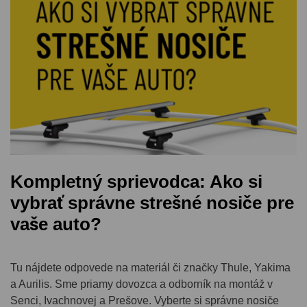
Kompletný sprievodca: Ako si
vybrať správne strešné nosiče pre
vaše auto?
Tu nájdete odpovede na materiál či značky Thule, Yakima
a Aurilis. Sme priamy dovozca a odborník na montáž v
Senci, Ivachnovej a Prešove. Vyberte si správne nosiče