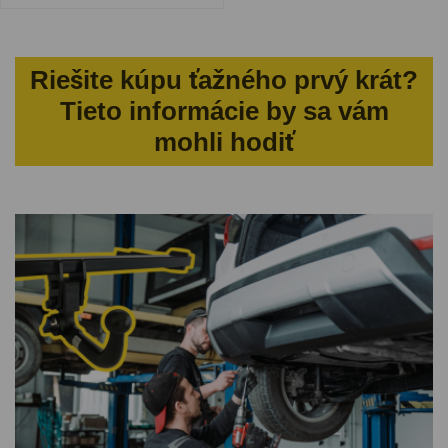
Riešite kúpu ťažného prvý krát?
Tieto informácie by sa vám
mohli hodiť