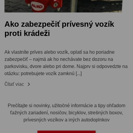
Ako zabezpečiť prívesný vozík
proti krádeži
Ak vlastníte príves alebo vozík, oplatí sa ho poriadne
zabezpečiť – najmä ak ho nechávate bez dozoru na
parkovisku, dvore alebo pri dome. Najprv si odpovedzte na
otázku: potrebujete vozík zamknú [...]

Čítať viac
Prečítajte si novinky, užitočné informácie a tipy ohľadom
ťažných zariadení, nosičov, bicyklov, strešných boxov,
prívesných vozíkov a iných autodoplnkov