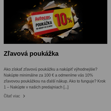
Zľavová poukážka
Ako získať zľavovú poukážku a nakúpiť výhodnejšie?
Nakúpte minimálne za 100 € a odmeníme vás 10%
zľavovou poukážkou na ďalší nákup. Ako to funguje? Krok
1 – Nakúpte v našich predajniach [...]

Čítať viac