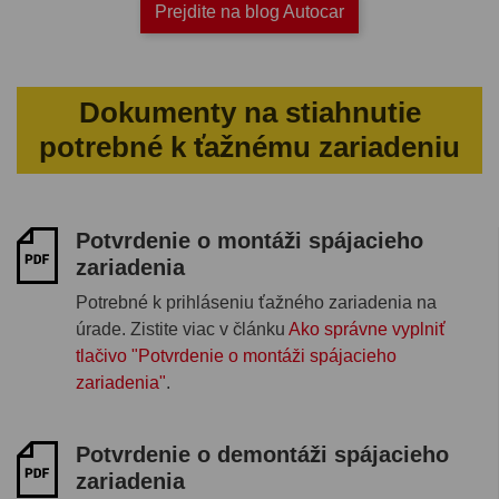
Prejdite na blog Autocar
Dokumenty na stiahnutie
potrebné k ťažnému zariadeniu
Potvrdenie o montáži spájacieho
zariadenia
Potrebné k prihláseniu ťažného zariadenia na
úrade. Zistite viac v článku
Ako správne vyplniť
tlačivo "Potvrdenie o montáži spájacieho
zariadenia"
.
Potvrdenie o demontáži spájacieho
zariadenia