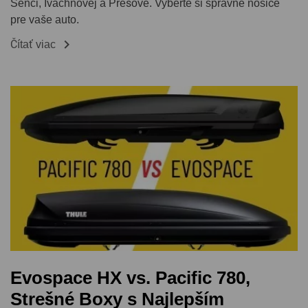
Senci, Ivachnovej a Prešove. Vyberte si správne nosiče
pre vaše auto.

Čítať viac
Evospace HX vs. Pacific 780,
Strešné Boxy s Najlepším