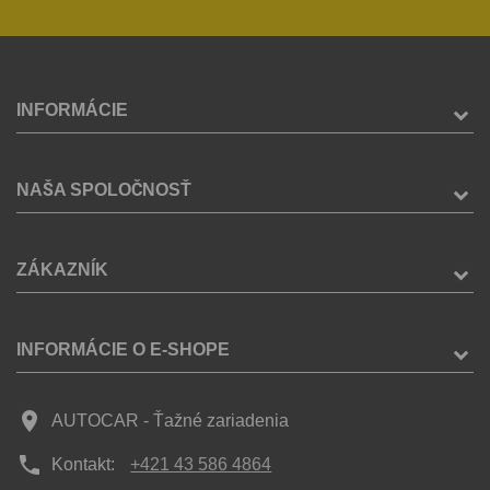
INFORMÁCIE
NAŠA SPOLOČNOSŤ
ZÁKAZNÍK
INFORMÁCIE O E-SHOPE
place
AUTOCAR - Ťažné zariadenia
phone
Kontakt:
+421 43 586 4864