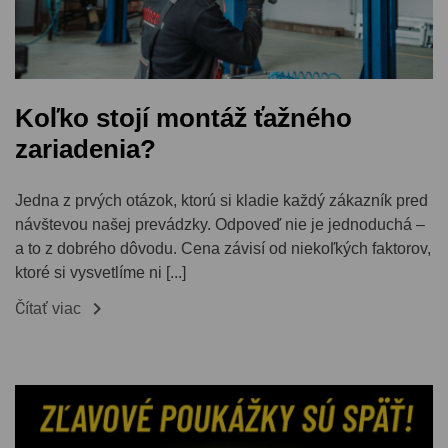
Koľko stojí montáž ťažného
zariadenia?
Jedna z prvých otázok, ktorú si kladie každý zákazník pred
návštevou našej prevádzky. Odpoveď nie je jednoduchá –
a to z dobrého dôvodu. Cena závisí od niekoľkých faktorov,
ktoré si vysvetlíme ni [...]

Čítať viac