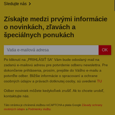

Sledujte nás
Získajte medzi prvými informácie
o novinkách, zľavách a
špeciálnych ponukách
OK
Po kliknutí na „PRIHLÁSIŤ SA“ Vám bude odoslaný mail na
zadanú e-mailovú adresu pre potvrdenie odberu newslettra. Pre
dokončenie prihlásenia, prosím, prejdite do Vášho e-mailu a
potvrďte odber. Bližšie informácie o spracovaní a ochrane
osobných údajov a právach dotknutej osoby, sú uvedené
TU
Odber noviniek môžete kedykoľvek zrušiť. Ak to chcete urobiť,
kontaktujte nás.
Táto stránka je chránená službou reCAPTCHA a platia Google
Zásady ochrany
osobných údajov
a
Podmienky služby
.