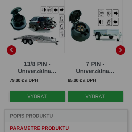


13/8 PIN -
7 PIN -
Univerzálna...
Univerzálna...
Cena
Cena
Ce
79,00 € s DPH
65,00 € s DPH
11
VYBRAŤ
VYBRAŤ
POPIS PRODUKTU
PARAMETRE PRODUKTU