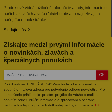
Produktové videá, užitočné informácie a rady, informácie o
našich aktivitách a veľa ďalšieho obsahu nájdete aj na
našej Facebook stránke.

Sledujte nás
Získajte medzi prvými informácie
o novinkách, zľavách a
špeciálnych ponukách
OK
Po kliknutí na „PRIHLÁSIŤ SA“ Vám bude odoslaný mail na
zadanú e-mailovú adresu pre potvrdenie odberu newslettra. Pre
dokončenie prihlásenia, prosím, prejdite do Vášho e-mailu a
potvrďte odber. Bližšie informácie o spracovaní a ochrane
osobných údajov a právach dotknutej osoby, sú uvedené
TU