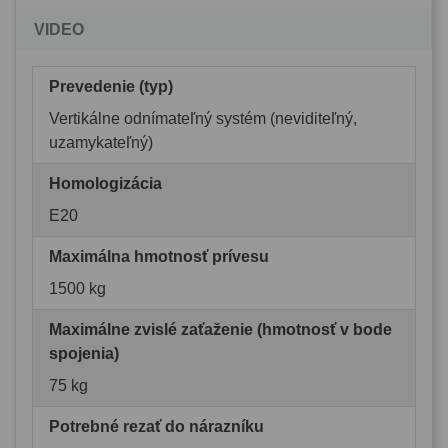
VIDEO
Prevedenie (typ)
Vertikálne odnímateľný systém (neviditeľný,
uzamykateľný)
Homologizácia
E20
Maximálna hmotnosť prívesu
1500 kg
Maximálne zvislé zaťaženie (hmotnosť v bode
spojenia)
75 kg
Potrebné rezať do nárazníku