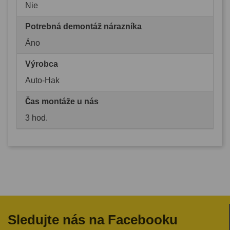
Nie
Potrebná demontáž nárazníka
Áno
Výrobca
Auto-Hak
Čas montáže u nás
3 hod.
Sledujte nás na Facebooku