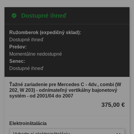
Dostupné ihneď
Ružomberok (expedičný sklad):
Dostupné ihneď
Prešov:
Momentálne nedostupné
Senec:
Dostupné ihneď
Ťažné zariadenie pre Mercedes C - 4dv., combi (W
202, W 203) - odnímateľný vertikálny bajonetový
systém - od 2001/04 do 2007
375,00 €
Elektroinštalácia