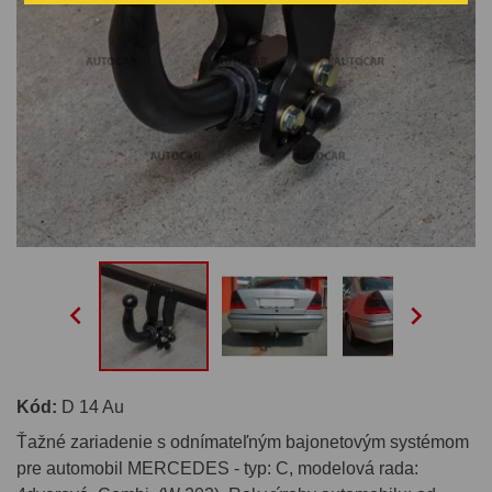


Kód:
D 14 Au
Ťažné zariadenie s odnímateľným bajonetovým systémom
pre automobil MERCEDES - typ: C, modelová rada: