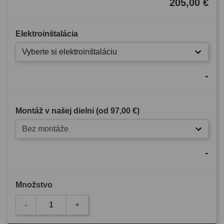
205,00 €
Elektroinštalácia
Vyberte si elektroinštaláciu
-
Montáž v našej dielni (od
97,00 €
)
Bez montáže
-
Množstvo
-
+