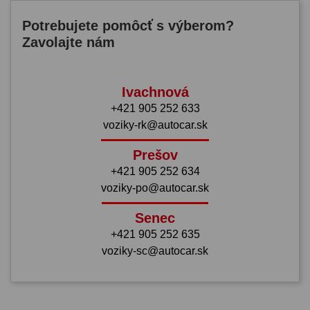
Potrebujete pomôcť s výberom?
Zavolajte nám
Ivachnová
+421 905 252 633
voziky-rk@autocar.sk
Prešov
+421 905 252 634
voziky-po@autocar.sk
Senec
+421 905 252 635
voziky-sc@autocar.sk