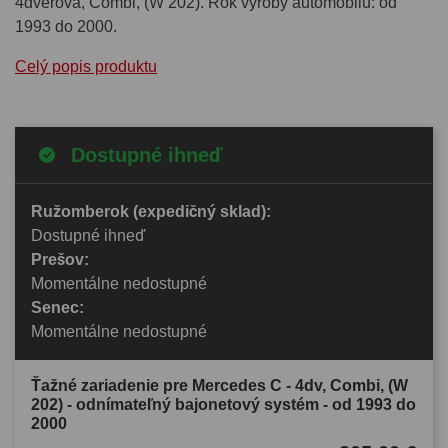
4dverová, Combi, (W 202). Rok výroby automobilu: od
1993 do 2000.
Celý popis produktu
Dostupné ihneď
Ružomberok (expedičný sklad):
Dostupné ihneď
Prešov:
Momentálne nedostupné
Senec:
Momentálne nedostupné
Ťažné zariadenie pre Mercedes C - 4dv, Combi, (W
202) - odnímateľný bajonetový systém - od 1993 do
2000