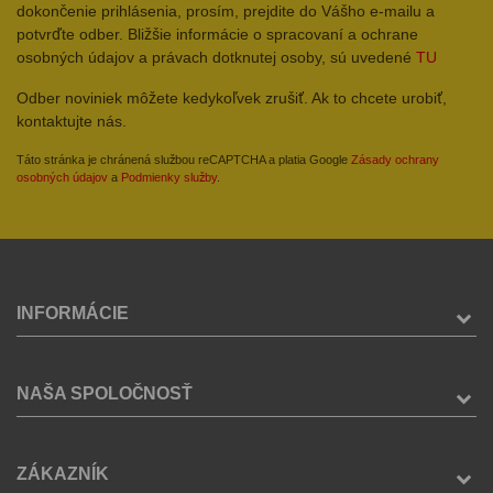
dokončenie prihlásenia, prosím, prejdite do Vášho e-mailu a
potvrďte odber. Bližšie informácie o spracovaní a ochrane
osobných údajov a právach dotknutej osoby, sú uvedené
TU
Odber noviniek môžete kedykoľvek zrušiť. Ak to chcete urobiť,
kontaktujte nás.
Táto stránka je chránená službou reCAPTCHA a platia Google
Zásady ochrany
osobných údajov
a
Podmienky služby
.
INFORMÁCIE
NAŠA SPOLOČNOSŤ
ZÁKAZNÍK