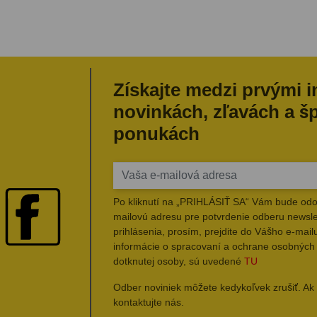
Získajte medzi prvými 
novinkách, zľavách a š
ponukách
Po kliknutí na „PRIHLÁSIŤ SA“ Vám bude odo
mailovú adresu pre potvrdenie odberu newsle
prihlásenia, prosím, prejdite do Vášho e-mailu
informácie o spracovaní a ochrane osobných
dotknutej osoby, sú uvedené
TU
Odber noviniek môžete kedykoľvek zrušiť. Ak 
kontaktujte nás.