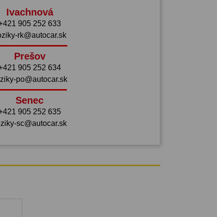
Ivachnová
+421 905 252 633
oziky-rk@autocar.sk
Prešov
+421 905 252 634
ziky-po@autocar.sk
Senec
+421 905 252 635
ziky-sc@autocar.sk