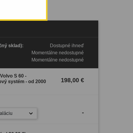
ný sklad):
Dostupné ihneď
Momentálne nedostupné
Momentálne nedostupné
Volvo S 60 -
198,00 €
ový systém - od 2000
-
taláciu