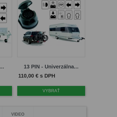
..
13 PIN - Univerzálna...
Cena
110,00 € s DPH
VYBRAŤ
VIDEO