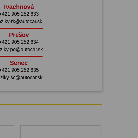
Ivachnová
+421 905 252 633
oziky-rk@autocar.sk
Prešov
+421 905 252 634
ziky-po@autocar.sk
Senec
+421 905 252 635
ziky-sc@autocar.sk