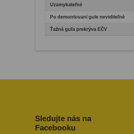
Uzamykateľné
Po demontovaní gule neviditeľné
Ťažná guľa prekrýva EČV
Sledujte nás na
Facebooku