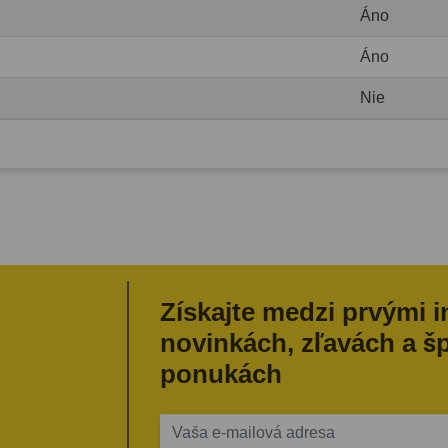
Áno
Áno
Nie
Získajte medzi prvými 
novinkách, zľavách a š
ponukách