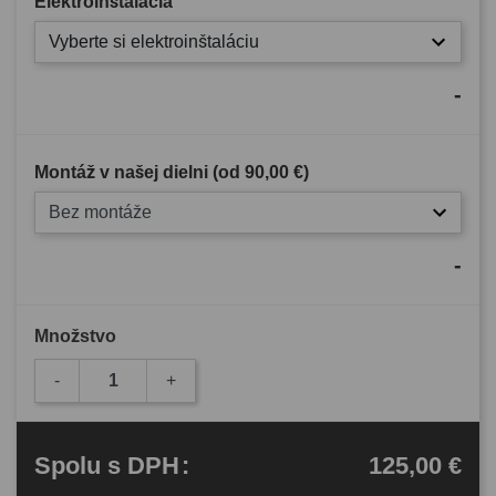
Elektroinštalácia
Vyberte si elektroinštaláciu
-
Montáž v našej dielni (od
90,00 €
)
Bez montáže
-
Množstvo
-
+
125,00 €
Spolu
s DPH
: