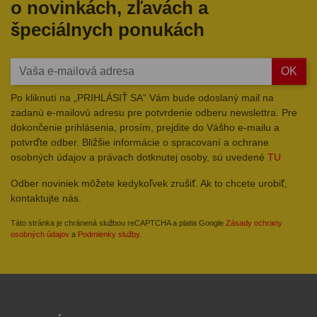
o novinkách, zľavách a
špeciálnych ponukách
OK
Po kliknutí na „PRIHLÁSIŤ SA“ Vám bude odoslaný mail na
zadanú e-mailovú adresu pre potvrdenie odberu newslettra. Pre
dokončenie prihlásenia, prosím, prejdite do Vášho e-mailu a
potvrďte odber. Bližšie informácie o spracovaní a ochrane
osobných údajov a právach dotknutej osoby, sú uvedené
TU
Odber noviniek môžete kedykoľvek zrušiť. Ak to chcete urobiť,
kontaktujte nás.
Táto stránka je chránená službou reCAPTCHA a platia Google
Zásady ochrany
osobných údajov
a
Podmienky služby
.