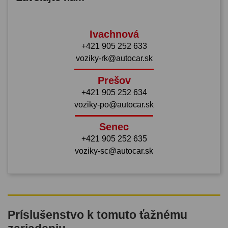
Ivachnová
+421 905 252 633
voziky-rk@autocar.sk
Prešov
+421 905 252 634
voziky-po@autocar.sk
Senec
+421 905 252 635
voziky-sc@autocar.sk
Príslušenstvo k tomuto ťažnému