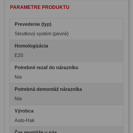
PARAMETRE PRODUKTU
Prevedenie (typ)
Skrutkový systém (pevné)
Homologizácia
E20
Potrebné rezať do nárazníku
Nie
Potrebná demontáž nárazníka
Nie
Výrobca
Auto-Hak
Čas montáže u nás