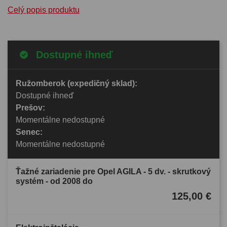
Celý popis produktu
Dostupné ihneď
Ružomberok (expedičný sklad):
Dostupné ihneď
Prešov:
Momentálne nedostupné
Senec:
Momentálne nedostupné
Ťažné zariadenie pre Opel AGILA - 5 dv. - skrutkový
systém - od 2008 do
125,00 €