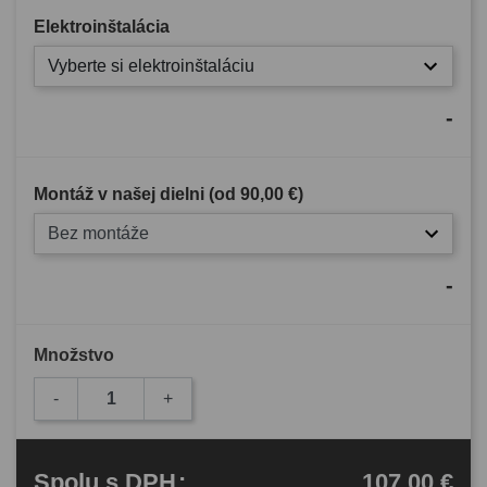
Elektroinštalácia
Vyberte si elektroinštaláciu
-
Montáž v našej dielni (od
90,00 €
)
Bez montáže
-
Množstvo
-
+
107,00 €
Spolu
s DPH
: