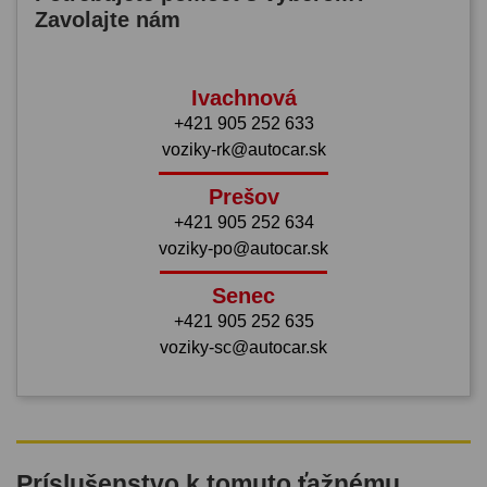
Zavolajte nám
Ivachnová
+421 905 252 633
voziky-rk@autocar.sk
Prešov
+421 905 252 634
voziky-po@autocar.sk
Senec
+421 905 252 635
voziky-sc@autocar.sk
Príslušenstvo k tomuto ťažnému