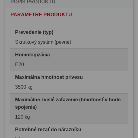
POPIS PRODUKTU
PARAMETRE PRODUKTU
Prevedenie (typ)
Skrutkový systém (pevné)
Homologizácia
E20
Maximálna hmotnosť prívesu
3500 kg
Maximálne zvislé zaťaženie (hmotnosť v bode
spojenia)
120 kg
Potrebné rezať do nárazníku