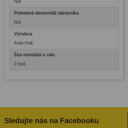
Nie
Potrebná demontáž nárazníka
Nie
Výrobca
Auto-Hak
Čas montáže u nás
2 hod.
Sledujte nás na Facebooku