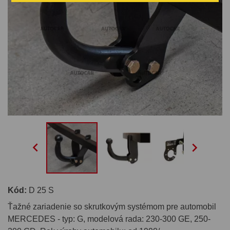


Kód:
D 25 S
Ťažné zariadenie so skrutkovým systémom pre automobil
MERCEDES - typ: G, modelová rada: 230-300 GE, 250-