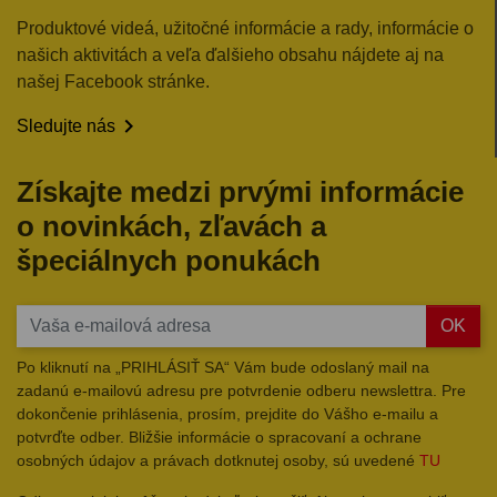
Produktové videá, užitočné informácie a rady, informácie o
našich aktivitách a veľa ďalšieho obsahu nájdete aj na
našej Facebook stránke.

Sledujte nás
Získajte medzi prvými informácie
o novinkách, zľavách a
špeciálnych ponukách
OK
Po kliknutí na „PRIHLÁSIŤ SA“ Vám bude odoslaný mail na
zadanú e-mailovú adresu pre potvrdenie odberu newslettra. Pre
dokončenie prihlásenia, prosím, prejdite do Vášho e-mailu a
potvrďte odber. Bližšie informácie o spracovaní a ochrane
osobných údajov a právach dotknutej osoby, sú uvedené
TU