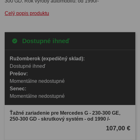
300 GD. Rok výroby automobilu: od 1990/-
Celý popis produktu
Dostupné ihneď
Ružomberok (expedičný sklad):
Dostupné ihneď
Prešov:
Momentálne nedostupné
Senec:
Momentálne nedostupné
Ťažné zariadenie pre Mercedes G - 230-300 GE,
250-300 GD - skrutkový systém - od 1990 /-
107,00 €