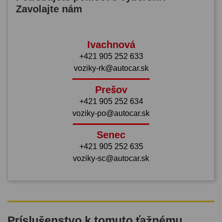
Zavolajte nám
Ivachnová
+421 905 252 633
voziky-rk@autocar.sk
Prešov
+421 905 252 634
voziky-po@autocar.sk
Senec
+421 905 252 635
voziky-sc@autocar.sk
Príslušenstvo k tomuto ťažnému