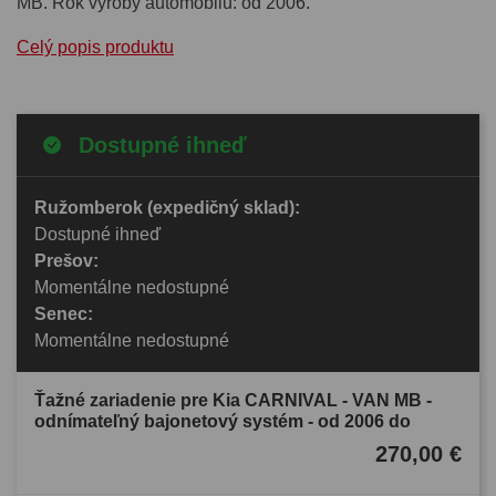
MB. Rok výroby automobilu: od 2006.
Celý popis produktu
Dostupné ihneď
Ružomberok (expedičný sklad):
Dostupné ihneď
Prešov:
Momentálne nedostupné
Senec:
Momentálne nedostupné
Ťažné zariadenie pre Kia CARNIVAL - VAN MB -
odnímateľný bajonetový systém - od 2006 do
270,00 €