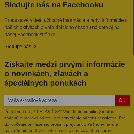
Sledujte nás na Facebooku
Produktové videá, užitočné informácie a rady, informácie o
našich aktivitách a veľa ďalšieho obsahu nájdete aj na
našej Facebook stránke.

Sledujte nás
Získajte medzi prvými informácie
o novinkách, zľavách a
špeciálnych ponukách
OK
Po kliknutí na „PRIHLÁSIŤ SA“ Vám bude odoslaný mail na
zadanú e-mailovú adresu pre potvrdenie odberu newslettra. Pre
dokončenie prihlásenia, prosím, prejdite do Vášho e-mailu a
potvrďte odber. Bližšie informácie o spracovaní a ochrane