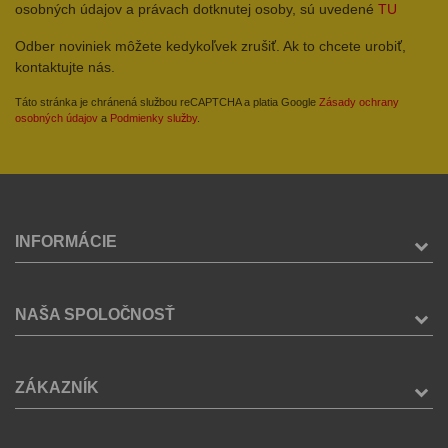
osobných údajov a právach dotknutej osoby, sú uvedené
TU
Odber noviniek môžete kedykoľvek zrušiť. Ak to chcete urobiť,
kontaktujte nás.
Táto stránka je chránená službou reCAPTCHA a platia Google
Zásady ochrany
osobných údajov
a
Podmienky služby
.
INFORMÁCIE
NAŠA SPOLOČNOSŤ
ZÁKAZNÍK