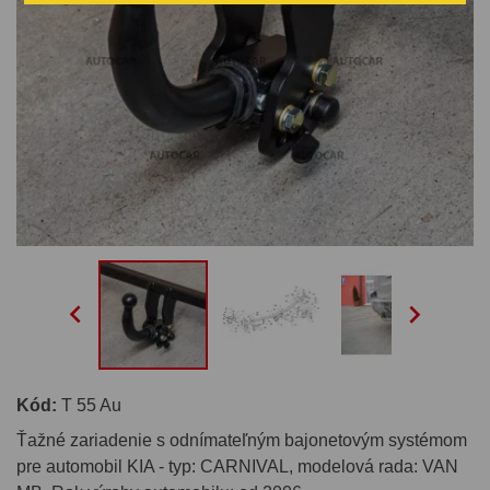


Kód:
T 55 Au
Ťažné zariadenie s odnímateľným bajonetovým systémom
pre automobil KIA - typ: CARNIVAL, modelová rada: VAN