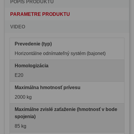
POPIS PRODUKTU
PARAMETRE PRODUKTU
VIDEO
Prevedenie (typ)
Horizontálne odnímateľný systém (bajonet)
Homologizácia
E20
Maximálna hmotnosť prívesu
2000 kg
Maximálne zvislé zaťaženie (hmotnosť v bode
spojenia)
85 kg