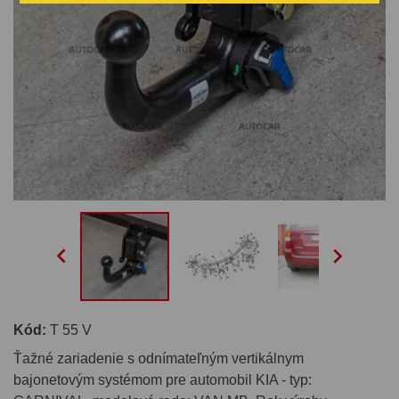


Kód:
T 55 V
Ťažné zariadenie s odnímateľným vertikálnym
bajonetovým systémom pre automobil KIA - typ: