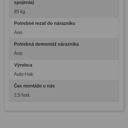
spojenia)
85 kg
Potrebné rezať do nárazníku
Áno
Potrebná demontáž nárazníka
Áno
Výrobca
Auto-Hak
Čas montáže u nás
2,5 hod.