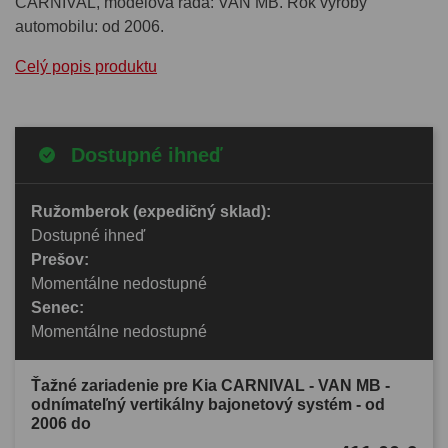
CARNIVAL, modelová rada: VAN MB. Rok výroby
automobilu: od 2006.
Celý popis produktu
Dostupné ihneď
Ružomberok (expedičný sklad):
Dostupné ihneď
Prešov:
Momentálne nedostupné
Senec:
Momentálne nedostupné
Ťažné zariadenie pre Kia CARNIVAL - VAN MB -
odnímateľný vertikálny bajonetový systém - od
2006 do