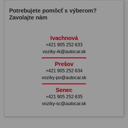
Potrebujete pomôcť s výberom?
Zavolajte nám
Ivachnová
+421 905 252 633
voziky-rk@autocar.sk
Prešov
+421 905 252 634
voziky-po@autocar.sk
Senec
+421 905 252 635
voziky-sc@autocar.sk