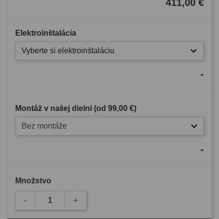
411,00 €
Elektroinštalácia
Vyberte si elektroinštaláciu
-
Montáž v našej dielni (od
99,00 €
)
Bez montáže
-
Množstvo
-
+