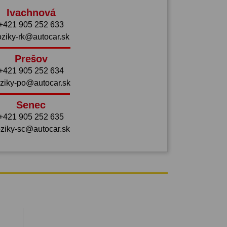
Ivachnová
+421 905 252 633
oziky-rk@autocar.sk
Prešov
+421 905 252 634
ziky-po@autocar.sk
Senec
+421 905 252 635
ziky-sc@autocar.sk