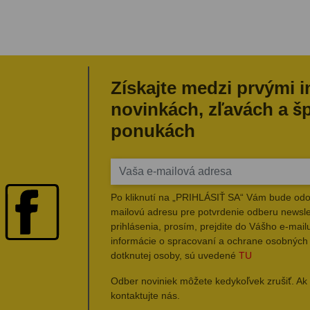
Získajte medzi prvými 
novinkách, zľavách a š
ponukách
Po kliknutí na „PRIHLÁSIŤ SA“ Vám bude odo
mailovú adresu pre potvrdenie odberu newsle
prihlásenia, prosím, prejdite do Vášho e-mailu
informácie o spracovaní a ochrane osobných
dotknutej osoby, sú uvedené
TU
Odber noviniek môžete kedykoľvek zrušiť. Ak 
kontaktujte nás.