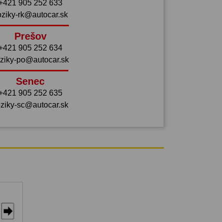
+421 905 252 633
oziky-rk@autocar.sk
Prešov
+421 905 252 634
ziky-po@autocar.sk
Senec
+421 905 252 635
ziky-sc@autocar.sk