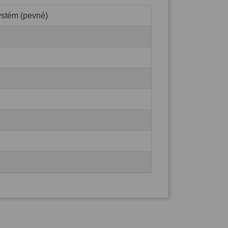
ystém (pevné)