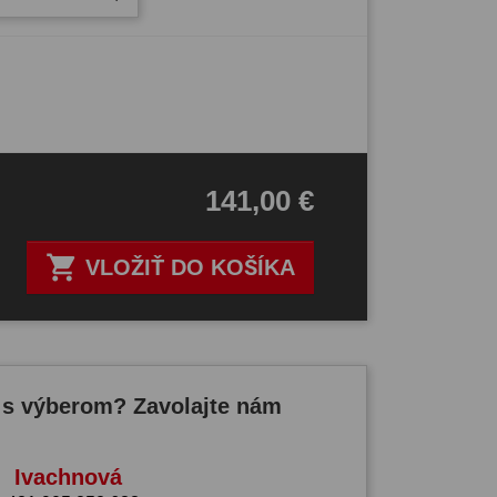
141,00 €

VLOŽIŤ DO KOŠÍKA
 s výberom? Zavolajte nám
Ivachnová