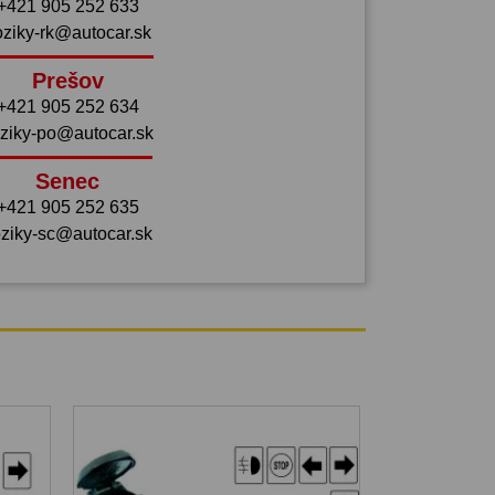
+421 905 252 633
oziky-rk@autocar.sk
Prešov
+421 905 252 634
ziky-po@autocar.sk
Senec
+421 905 252 635
ziky-sc@autocar.sk