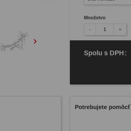
Množstvo
-
+

Spolu
s DPH
:
Potrebujete pomôcť