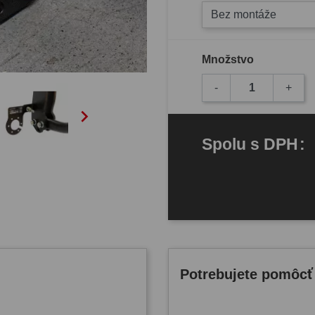
Bez montáže
Množstvo
-
+

Spolu
s DPH
:
Potrebujete pomôcť