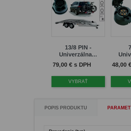
13/8 PIN -
7
Univerzálna...
Univ
Cena
Cena
79,00 € s DPH
48,00 
VYBRAŤ
POPIS PRODUKTU
PARAMET