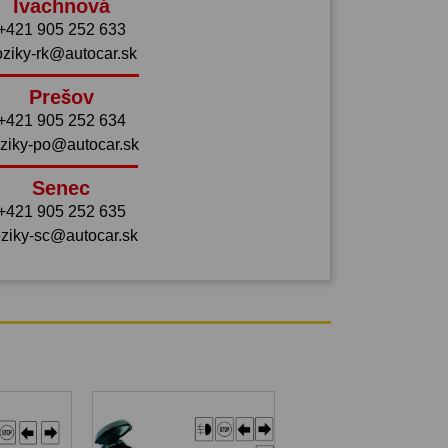
Ivachnová
+421 905 252 633
oziky-rk@autocar.sk
Prešov
+421 905 252 634
ziky-po@autocar.sk
Senec
+421 905 252 635
ziky-sc@autocar.sk