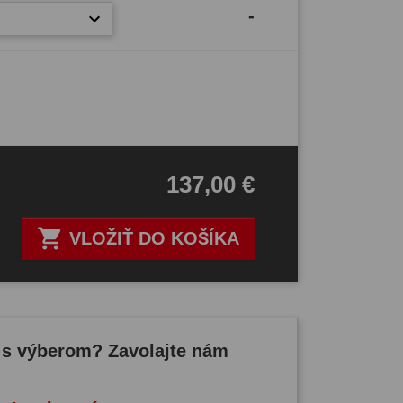
-
137,00 €

VLOŽIŤ DO KOŠÍKA
 s výberom? Zavolajte nám