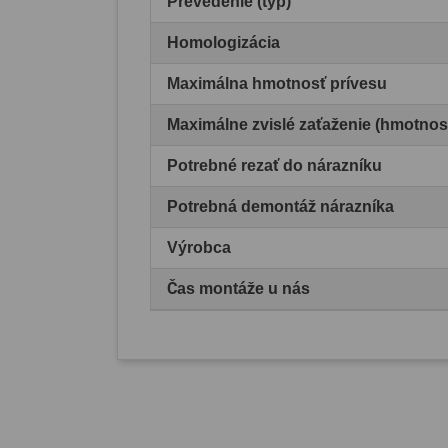
Prevedenie (typ)
Homologizácia
Maximálna hmotnosť prívesu
Maximálne zvislé zaťaženie (hmotnos
Potrebné rezať do nárazníku
Potrebná demontáž nárazníka
Výrobca
Čas montáže u nás