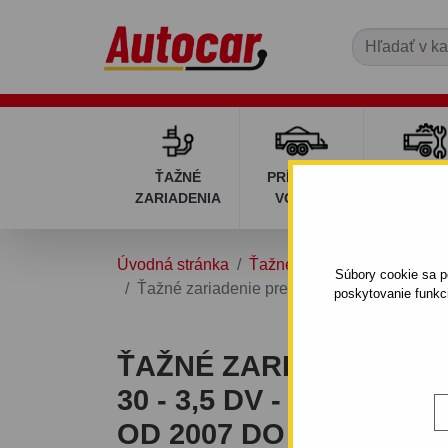
ŤAŽNÉ
PRÍVESNÉ
DIELY P
ZARIADENIA
VOZÍKY
VOZÍK
Úvodná stránka
Ťažné zariadenia
HYUND
Súbory cookie sa po
Ťažné zariadenie pre Hyundai I 30 - 3,5 dv 
poskytovanie funkc
ŤAŽNÉ ZARIADENIE PR
30 - 3,5 DV - SKRUTKO
OD 2007 DO 2009