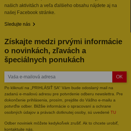
našich aktivitách a veľa ďalšieho obsahu nájdete aj na
našej Facebook stránke.

Sledujte nás
Získajte medzi prvými informácie
o novinkách, zľavách a
špeciálnych ponukách
OK
Po kliknutí na „PRIHLÁSIŤ SA“ Vám bude odoslaný mail na
zadanú e-mailovú adresu pre potvrdenie odberu newslettra. Pre
dokončenie prihlásenia, prosím, prejdite do Vášho e-mailu a
potvrďte odber. Bližšie informácie o spracovaní a ochrane
osobných údajov a právach dotknutej osoby, sú uvedené
TU
Odber noviniek môžete kedykoľvek zrušiť. Ak to chcete urobiť,
kontaktujte nás.