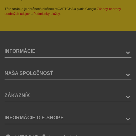
Táto stránka je chránená službou reCAPTCHA a platia Google
Zásady ochrany
osobných údajov
a
Podmienky služby
.
INFORMÁCIE
NAŠA SPOLOČNOSŤ
ZÁKAZNÍK
INFORMÁCIE O E-SHOPE