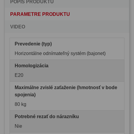
POPIS PRODUKTU
PARAMETRE PRODUKTU
VIDEO
Prevedenie (typ)
Horizontálne odnímateľný systém (bajonet)
Homologizácia
E20
Maximálne zvislé zaťaženie (hmotnosť v bode
spojenia)
80 kg
Potrebné rezať do nárazníku
Nie