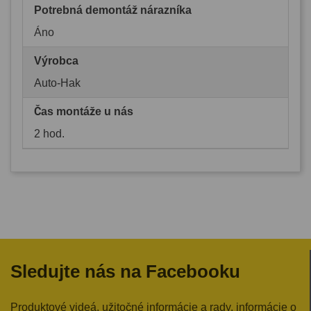
Potrebná demontáž nárazníka
Áno
Výrobca
Auto-Hak
Čas montáže u nás
2 hod.
Sledujte nás na Facebooku
Produktové videá, užitočné informácie a rady, informácie o