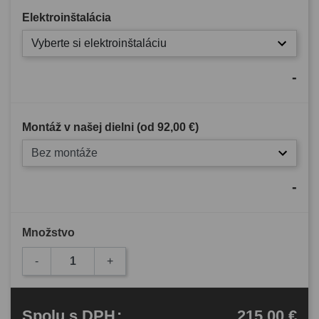
Elektroinštalácia
Vyberte si elektroinštaláciu
-
Montáž v našej dielni (od
92,00 €
)
Bez montáže
-
Množstvo
-
+
215,00 €
Spolu
s DPH
: