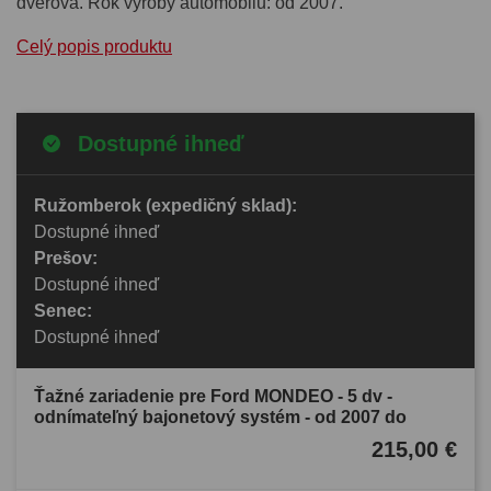
dverová. Rok výroby automobilu: od 2007.
Celý popis produktu
Dostupné ihneď
Ružomberok (expedičný sklad):
Dostupné ihneď
Prešov:
Dostupné ihneď
Senec:
Dostupné ihneď
Ťažné zariadenie pre Ford MONDEO - 5 dv -
odnímateľný bajonetový systém - od 2007 do
215,00 €