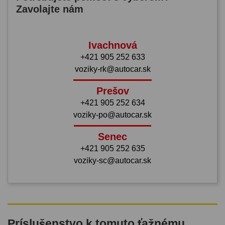
Zavolajte nám
Ivachnová
+421 905 252 633
voziky-rk@autocar.sk
Prešov
+421 905 252 634
voziky-po@autocar.sk
Senec
+421 905 252 635
voziky-sc@autocar.sk
Príslušenstvo k tomuto ťažnému