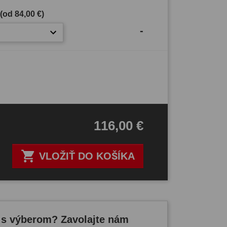
 (od
84,00 €
)
-
116,00 €

VLOŽIŤ DO KOŠÍKA
 s výberom? Zavolajte nám