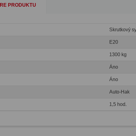
RE PRODUKTU
Skrutkový s
E20
1300 kg
Áno
Áno
Auto-Hak
1,5 hod.