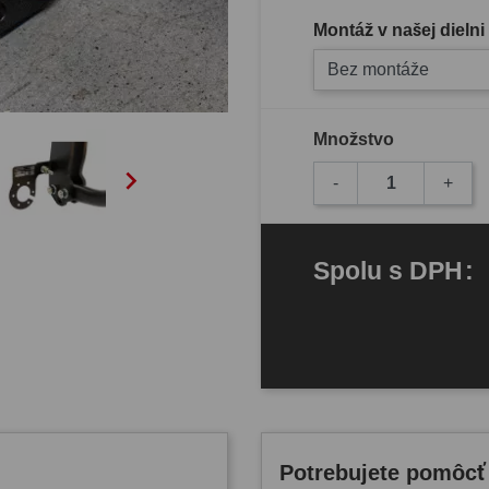
Montáž v našej dielni
Bez montáže
Množstvo

-
+
Spolu
s DPH
:
Potrebujete pomôcť