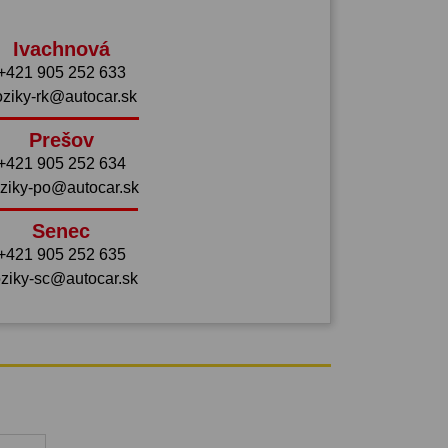
Ivachnová
+421 905 252 633
oziky-rk@autocar.sk
Prešov
+421 905 252 634
ziky-po@autocar.sk
Senec
+421 905 252 635
ziky-sc@autocar.sk