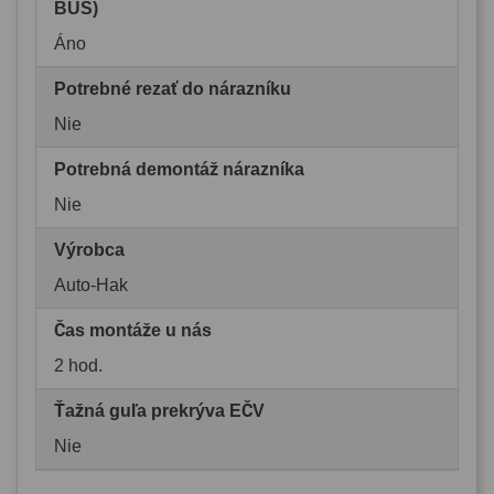
BUS)
Áno
Potrebné rezať do nárazníku
Nie
Potrebná demontáž nárazníka
Nie
Výrobca
Auto-Hak
Čas montáže u nás
2 hod.
Ťažná guľa prekrýva EČV
Nie