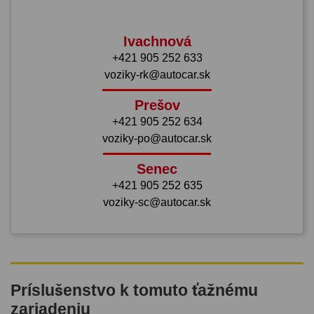
Ivachnová
+421 905 252 633
voziky-rk@autocar.sk
Prešov
+421 905 252 634
voziky-po@autocar.sk
Senec
+421 905 252 635
voziky-sc@autocar.sk
Príslušenstvo k tomuto ťažnému
zariadeniu