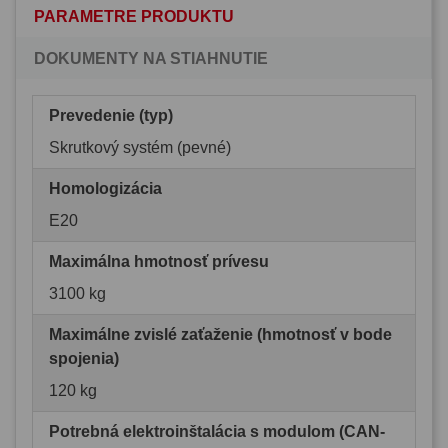
PARAMETRE PRODUKTU
DOKUMENTY NA STIAHNUTIE
Prevedenie (typ)
Skrutkový systém (pevné)
Homologizácia
E20
Maximálna hmotnosť prívesu
3100 kg
Maximálne zvislé zaťaženie (hmotnosť v bode
spojenia)
120 kg
Potrebná elektroinštalácia s modulom (CAN-