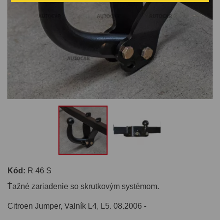
Kód:
R 46 S
Ťažné zariadenie so skrutkovým systémom.
Citroen Jumper, Valník L4, L5. 08.2006 -