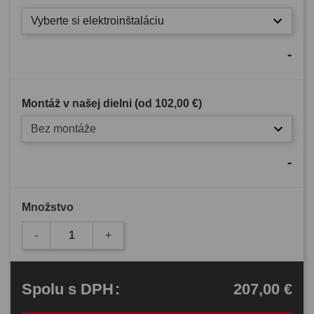
Vyberte si elektroinštaláciu
-
Montáž v našej dielni (od
102,00 €
)
Bez montáže
-
Množstvo
-
+
207,00 €
Spolu
s DPH
: