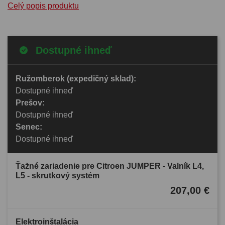
Celý popis produktu
Dostupné ihneď
Ružomberok (expedičný sklad):
Dostupné ihneď
Prešov:
Dostupné ihneď
Senec:
Dostupné ihneď
Ťažné zariadenie pre Citroen JUMPER - Valník L4,
L5 - skrutkový systém
207,00 €
Elektroinštalácia