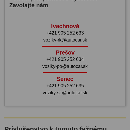
Zavolajte nám
Ivachnová
+421 905 252 633
voziky-rk@autocar.sk
Prešov
+421 905 252 634
voziky-po@autocar.sk
Senec
+421 905 252 635
voziky-sc@autocar.sk
Príslušenstvo k tomuto ťažnému