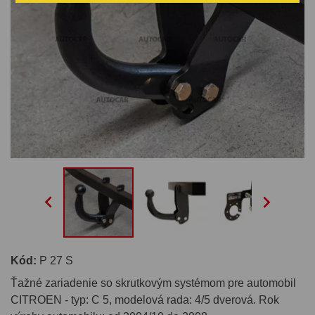


Kód:
P 27 S
Ťažné zariadenie so skrutkovým systémom pre automobil
CITROEN - typ: C 5, modelová rada: 4/5 dverová. Rok