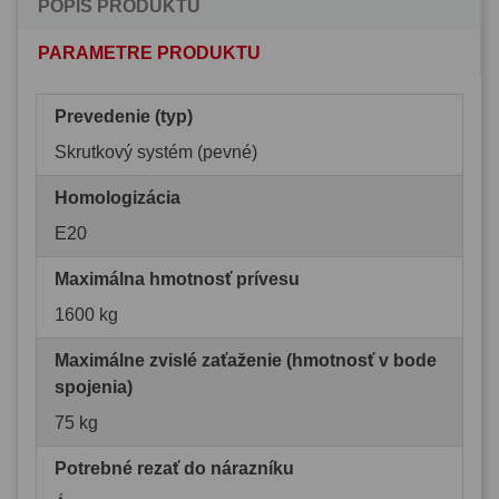
POPIS PRODUKTU
PARAMETRE PRODUKTU
Prevedenie (typ)
Skrutkový systém (pevné)
Homologizácia
E20
Maximálna hmotnosť prívesu
1600 kg
Maximálne zvislé zaťaženie (hmotnosť v bode
spojenia)
75 kg
Potrebné rezať do nárazníku