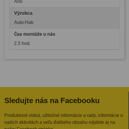
Áno
Výrobca
Auto-Hak
Čas montáže u nás
2,5 hod.
Sledujte nás na Facebooku
Produktové videá, užitočné informácie a rady, informácie o
našich aktivitách a veľa ďalšieho obsahu nájdete aj na