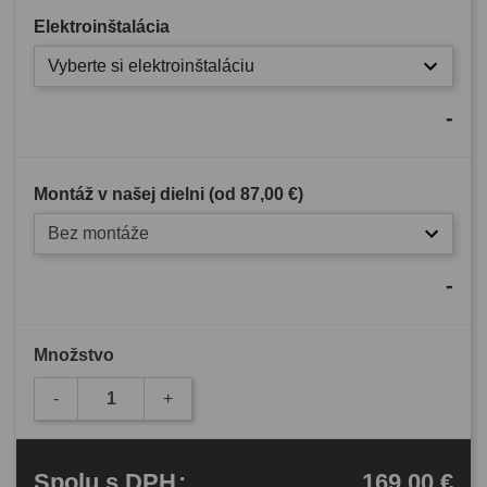
Elektroinštalácia
Vyberte si elektroinštaláciu
-
Montáž v našej dielni (od
87,00 €
)
Bez montáže
-
Množstvo
-
+
169,00 €
Spolu
s DPH
: