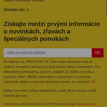
našej Facebook stránke.

Sledujte nás
Získajte medzi prvými informácie
o novinkách, zľavách a
špeciálnych ponukách
OK
Po kliknutí na „PRIHLÁSIŤ SA“ Vám bude odoslaný mail na
zadanú e-mailovú adresu pre potvrdenie odberu newslettra. Pre
dokončenie prihlásenia, prosím, prejdite do Vášho e-mailu a
potvrďte odber. Bližšie informácie o spracovaní a ochrane
osobných údajov a právach dotknutej osoby, sú uvedené
TU
Odber noviniek môžete kedykoľvek zrušiť. Ak to chcete urobiť,
kontaktujte nás.
Táto stránka je chránená službou reCAPTCHA a platia Google
Zásady ochrany