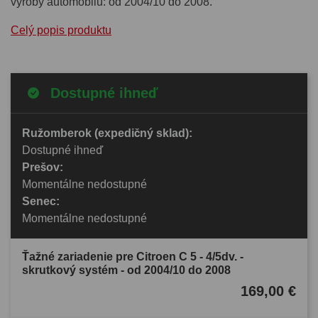
výroby automobilu: od 2004/10 do 2008.
Celý popis produktu
Dostupné ihneď
Ružomberok (expedičný sklad):
Dostupné ihneď
Prešov:
Momentálne nedostupné
Senec:
Momentálne nedostupné
Ťažné zariadenie pre Citroen C 5 - 4/5dv. -
skrutkový systém - od 2004/10 do 2008
169,00 €