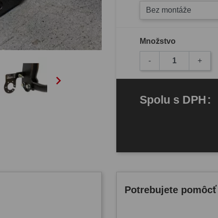
Bez montáže
Množstvo
-
+

Spolu
s DPH
:
Potrebujete pomôcť