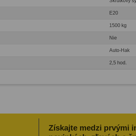
Skrutkový s
E20
1500 kg
Nie
Auto-Hak
2,5 hod.
Získajte medzi prvými 