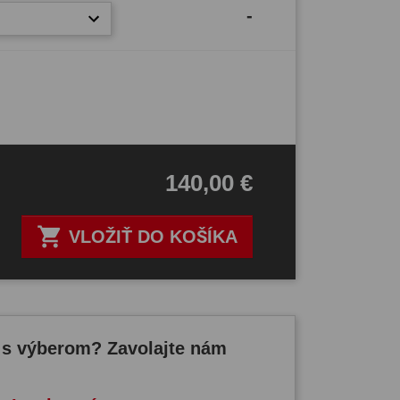
-
140,00 €

VLOŽIŤ DO KOŠÍKA
 s výberom? Zavolajte nám