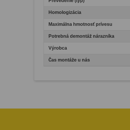
Prevedenie (typ)
Homologizácia
Maximálna hmotnosť prívesu
Potrebná demontáž nárazníka
Výrobca
Čas montáže u nás