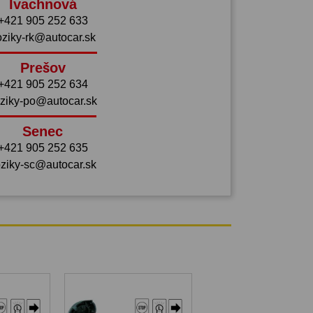
Ivachnová
+421 905 252 633
oziky-rk@autocar.sk
Prešov
+421 905 252 634
ziky-po@autocar.sk
Senec
+421 905 252 635
ziky-sc@autocar.sk