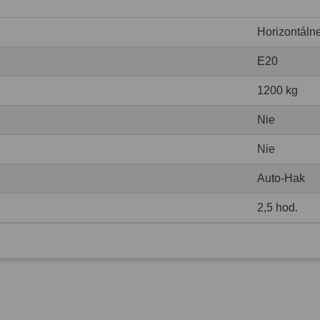
Horizontáln
E20
1200 kg
Nie
Nie
Auto-Hak
2,5 hod.