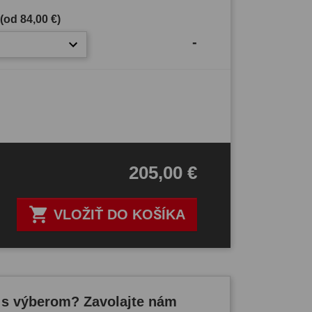
 (od
84,00 €
)
-
205,00 €

VLOŽIŤ DO KOŠÍKA
 s výberom? Zavolajte nám