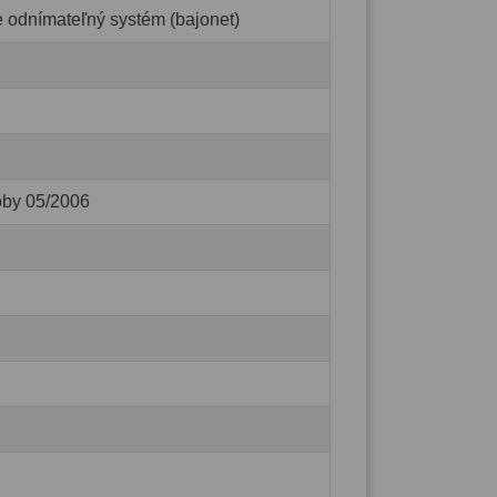
e odnímateľný systém (bajonet)
oby 05/2006