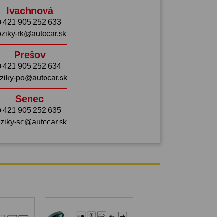
Ivachnová
+421 905 252 633
oziky-rk@autocar.sk
Prešov
+421 905 252 634
ziky-po@autocar.sk
Senec
+421 905 252 635
ziky-sc@autocar.sk