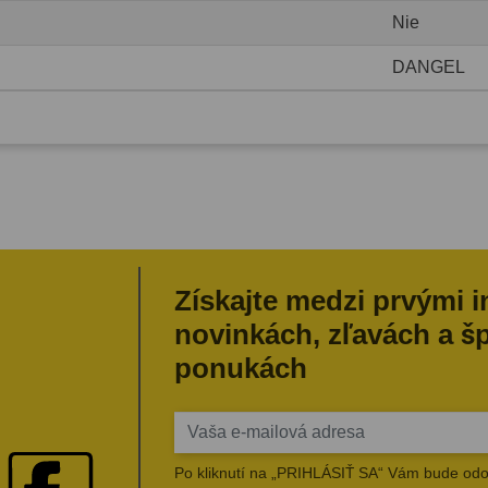
Nie
DANGEL
Získajte medzi prvými 
novinkách, zľavách a š
ponukách
Po kliknutí na „PRIHLÁSIŤ SA“ Vám bude odo