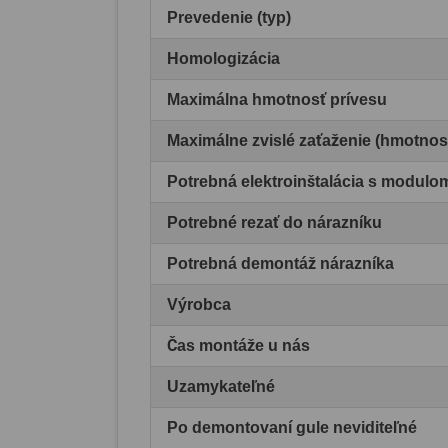
Prevedenie (typ)
Homologizácia
Maximálna hmotnosť prívesu
Maximálne zvislé zaťaženie (hmotnos
Potrebná elektroinštalácia s modul
Potrebné rezať do nárazníku
Potrebná demontáž nárazníka
Výrobca
Čas montáže u nás
Uzamykateľné
Po demontovaní gule neviditeľné