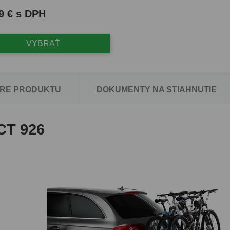
9 € s DPH
VYBRAŤ
RE PRODUKTU
DOKUMENTY NA STIAHNUTIE
T 926