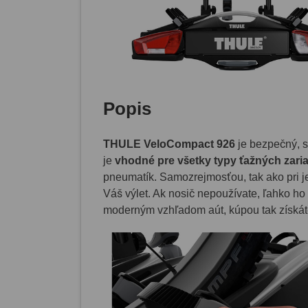
Popis
THULE VeloCompact 926
je bezpečný, s
je
vhodné pre všetky typy ťažných zari
pneumatík. Samozrejmosťou, tak ako pri je
Váš výlet. Ak nosič nepoužívate, ľahko ho 
moderným vzhľadom aút, kúpou tak získáte