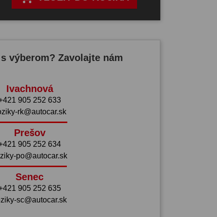
 s výberom? Zavolajte nám
Ivachnová
+421 905 252 633
oziky-rk@autocar.sk
Prešov
+421 905 252 634
ziky-po@autocar.sk
Senec
+421 905 252 635
ziky-sc@autocar.sk