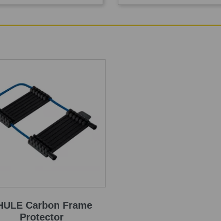
HULE Carbon Frame
Protector