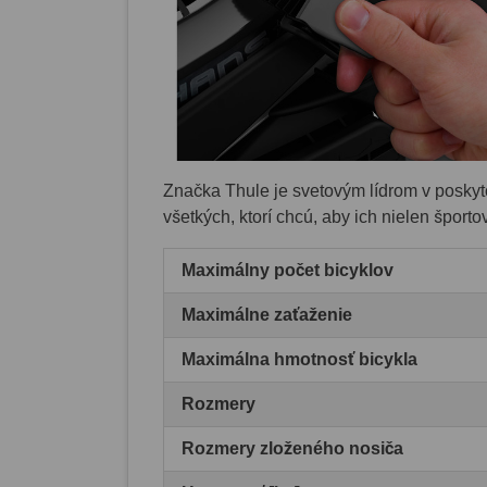
Značka Thule je svetovým lídrom v poskyto
všetkých, ktorí chcú, aby ich nielen špor
Maximálny počet bicyklov
Maximálne zaťaženie
Maximálna hmotnosť bicykla
Rozmery
Rozmery zloženého nosiča