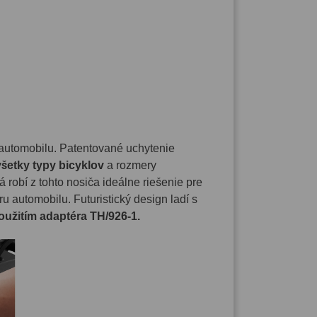
 automobilu. Patentované uchytenie
šetky typy bicyklov
a rozmery
robí z tohto nosiča ideálne riešenie pre
ru automobilu. Futuristický design ladí s
oužitím adaptéra TH/926-1.