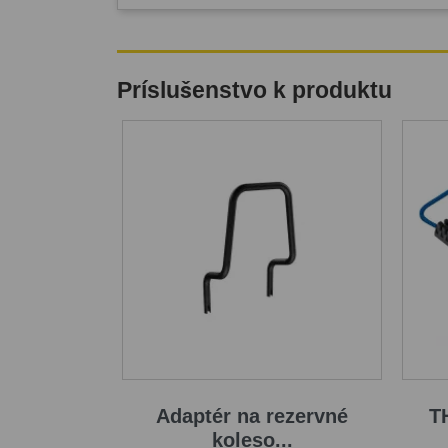
Príslušenstvo k produktu
Adaptér na rezervné
T
koleso...