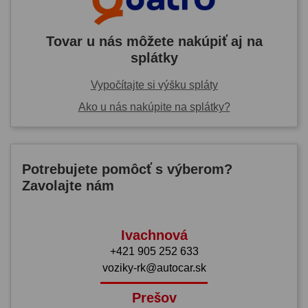
Tovar u nás môžete nakúpiť aj na
splátky
Vypočítajte si výšku spláty
Ako u nás nakúpite na splátky?
Potrebujete pomôcť s výberom?
Zavolajte nám
Ivachnová
+421 905 252 633
voziky-rk@autocar.sk
Prešov