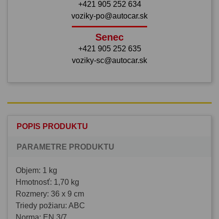
+421 905 252 634
voziky-po@autocar.sk
Senec
+421 905 252 635
voziky-sc@autocar.sk
POPIS PRODUKTU
PARAMETRE PRODUKTU
Objem: 1 kg
Hmotnosť: 1,70 kg
Rozmery: 36 x 9 cm
Triedy požiaru: ABC
Norma: EN 3/7