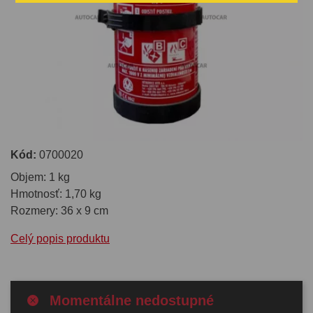
Kód:
0700020
Objem: 1 kg
Hmotnosť: 1,70 kg
Rozmery: 36 x 9 cm
Celý popis produktu
Momentálne nedostupné