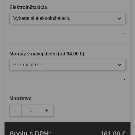
Elektroinštalácia
Vyberte si elektroinštaláciu
-
Montáž v našej dielni (od
94,00 €
)
Bez montáže
-
Množstvo
-
+
161,00 €
Spolu
s DPH
: