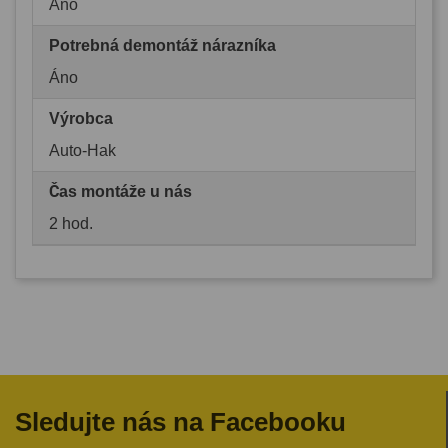
Áno
Potrebná demontáž nárazníka
Áno
Výrobca
Auto-Hak
Čas montáže u nás
2 hod.
Sledujte nás na Facebooku