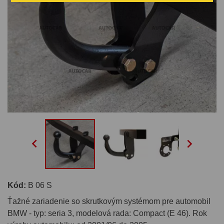


Kód:
B 06 S
Ťažné zariadenie so skrutkovým systémom pre automobil
BMW - typ: seria 3, modelová rada: Compact (E 46). Rok