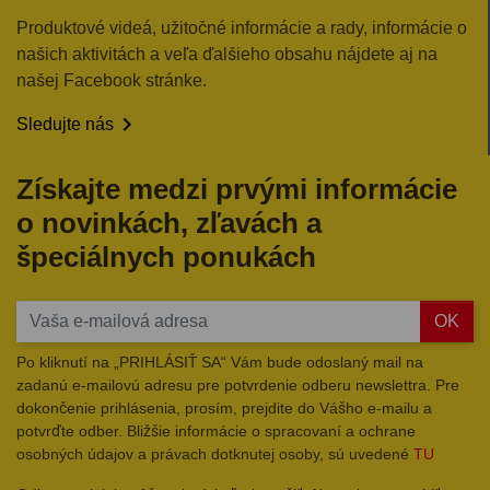
Produktové videá, užitočné informácie a rady, informácie o
našich aktivitách a veľa ďalšieho obsahu nájdete aj na
našej Facebook stránke.

Sledujte nás
Získajte medzi prvými informácie
o novinkách, zľavách a
špeciálnych ponukách
OK
Po kliknutí na „PRIHLÁSIŤ SA“ Vám bude odoslaný mail na
zadanú e-mailovú adresu pre potvrdenie odberu newslettra. Pre
dokončenie prihlásenia, prosím, prejdite do Vášho e-mailu a
potvrďte odber. Bližšie informácie o spracovaní a ochrane
osobných údajov a právach dotknutej osoby, sú uvedené
TU