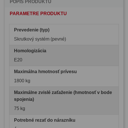
POPIS PRODUKTU
PARAMETRE PRODUKTU
Prevedenie (typ)
Skrutkový systém (pevné)
Homologizácia
E20
Maximálna hmotnosť prívesu
1800 kg
Maximálne zvislé zaťaženie (hmotnosť v bode
spojenia)
75 kg
Potrebné rezať do nárazníku