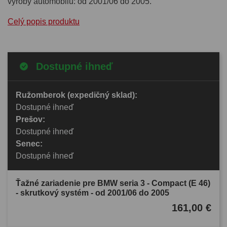
výroby automobilu: od 2001/06 do 2005.
Celý popis produktu
Dostupné ihneď
Ružomberok (expedičný sklad):
Dostupné ihneď
Prešov:
Dostupné ihneď
Senec:
Dostupné ihneď
Ťažné zariadenie pre BMW seria 3 - Compact (E 46)
- skrutkový systém - od 2001/06 do 2005
161,00 €