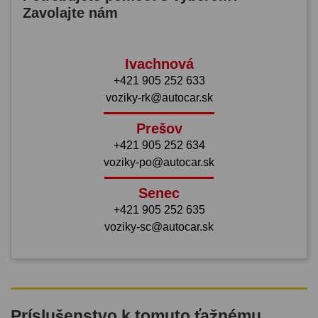
Zavolajte nám
Ivachnová
+421 905 252 633
voziky-rk@autocar.sk
Prešov
+421 905 252 634
voziky-po@autocar.sk
Senec
+421 905 252 635
voziky-sc@autocar.sk
Príslušenstvo k tomuto ťažnému