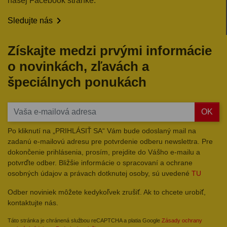
našej Facebook stránke.

Sledujte nás
Získajte medzi prvými informácie
o novinkách, zľavách a
špeciálnych ponukách
OK
Po kliknutí na „PRIHLÁSIŤ SA“ Vám bude odoslaný mail na
zadanú e-mailovú adresu pre potvrdenie odberu newslettra. Pre
dokončenie prihlásenia, prosím, prejdite do Vášho e-mailu a
potvrďte odber. Bližšie informácie o spracovaní a ochrane
osobných údajov a právach dotknutej osoby, sú uvedené
TU
Odber noviniek môžete kedykoľvek zrušiť. Ak to chcete urobiť,
kontaktujte nás.
Táto stránka je chránená službou reCAPTCHA a platia Google
Zásady ochrany