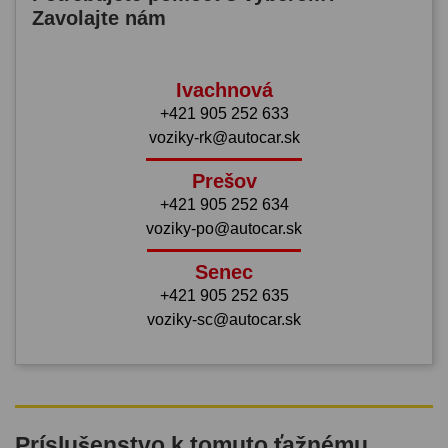
Zavolajte nám
Ivachnová
+421 905 252 633
voziky-rk@autocar.sk
Prešov
+421 905 252 634
voziky-po@autocar.sk
Senec
+421 905 252 635
voziky-sc@autocar.sk
Príslušenstvo k tomuto ťažnému