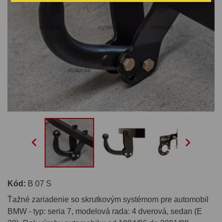


Kód:
B 07 S
Ťažné zariadenie so skrutkovým systémom pre automobil
BMW - typ: seria 7, modelová rada: 4 dverová, sedan (E