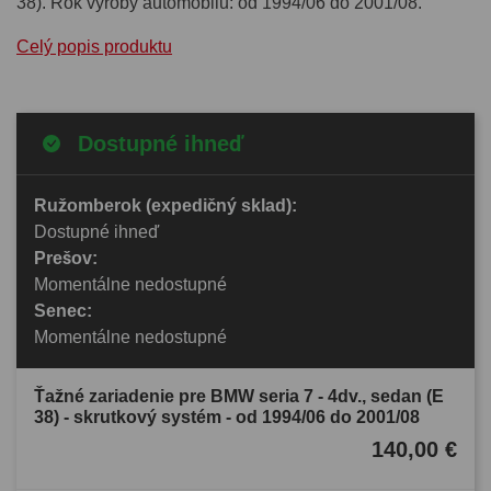
38). Rok výroby automobilu: od 1994/06 do 2001/08.
Celý popis produktu
Dostupné ihneď
Ružomberok (expedičný sklad):
Dostupné ihneď
Prešov:
Momentálne nedostupné
Senec:
Momentálne nedostupné
Ťažné zariadenie pre BMW seria 7 - 4dv., sedan (E
38) - skrutkový systém - od 1994/06 do 2001/08
140,00 €