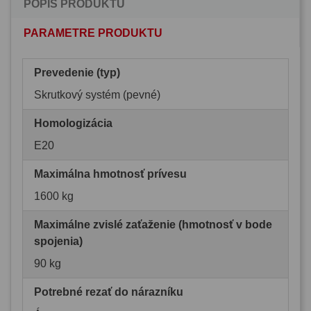
POPIS PRODUKTU
PARAMETRE PRODUKTU
Prevedenie (typ)
Skrutkový systém (pevné)
Homologizácia
E20
Maximálna hmotnosť prívesu
1600 kg
Maximálne zvislé zaťaženie (hmotnosť v bode
spojenia)
90 kg
Potrebné rezať do nárazníku