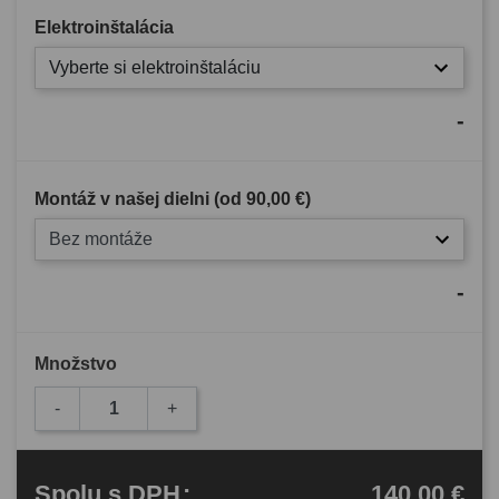
Elektroinštalácia
Vyberte si elektroinštaláciu
-
Montáž v našej dielni (od
90,00 €
)
Bez montáže
-
Množstvo
-
+
140,00 €
Spolu
s DPH
: