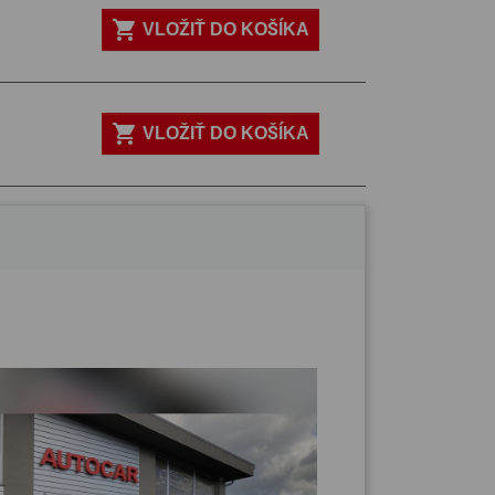

VLOŽIŤ DO KOŠÍKA

VLOŽIŤ DO KOŠÍKA