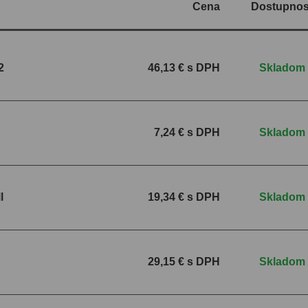
Cena
Dostupnos
2
46,13 € s DPH
Skladom
7,24 € s DPH
Skladom
l
19,34 € s DPH
Skladom
29,15 € s DPH
Skladom