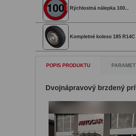
Rýchlostná nálepka 100...
Kompletné koleso 185 R14C
POPIS PRODUKTU
PARAMET
Dvojnápravový brzdený prí