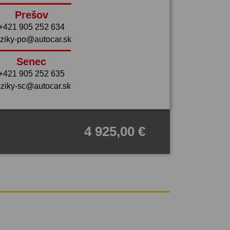
Prešov
+421 905 252 634
ziky-po@autocar.sk
Senec
+421 905 252 635
ziky-sc@autocar.sk
4 925,00 €