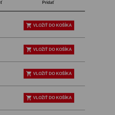
ť
Pridať

VLOŽIŤ DO KOŠÍKA

VLOŽIŤ DO KOŠÍKA

VLOŽIŤ DO KOŠÍKA

VLOŽIŤ DO KOŠÍKA