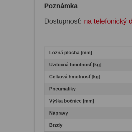
Poznámka
Dostupnosť:
na telefonický 
Ložná plocha [mm]
Užitočná hmotnosť [kg]
Celková hmotnosť [kg]
Pneumatiky
Výška bočnice [mm]
Nápravy
Brzdy