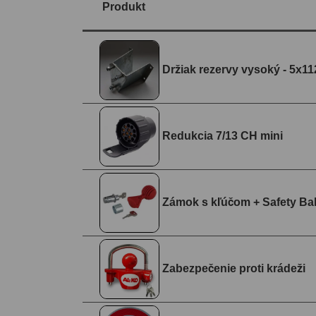
Produkt
Držiak rezervy vysoký - 5x11
Redukcia 7/13 CH mini
Zámok s kľúčom + Safety Bal
Zabezpečenie proti krádeži