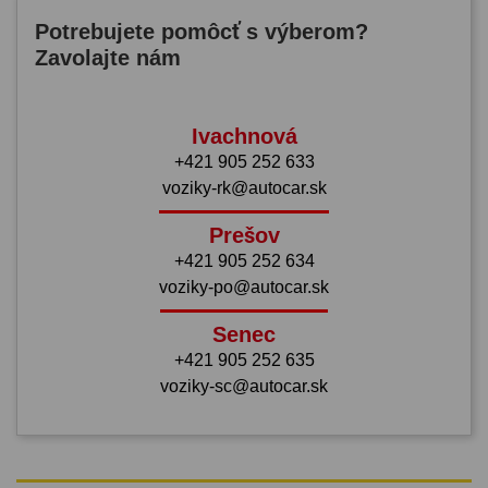
Potrebujete pomôcť s výberom?
Zavolajte nám
Ivachnová
+421 905 252 633
voziky-rk@autocar.sk
Prešov
+421 905 252 634
voziky-po@autocar.sk
Senec
+421 905 252 635
voziky-sc@autocar.sk