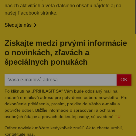
našich aktivitách a veľa ďalšieho obsahu nájdete aj na
našej Facebook stránke.

Sledujte nás
Získajte medzi prvými informácie
o novinkách, zľavách a
špeciálnych ponukách
OK
Po kliknutí na „PRIHLÁSIŤ SA“ Vám bude odoslaný mail na
zadanú e-mailovú adresu pre potvrdenie odberu newslettra. Pre
dokončenie prihlásenia, prosím, prejdite do Vášho e-mailu a
potvrďte odber. Bližšie informácie o spracovaní a ochrane
osobných údajov a právach dotknutej osoby, sú uvedené
TU
Odber noviniek môžete kedykoľvek zrušiť. Ak to chcete urobiť,
kontaktujte nás.