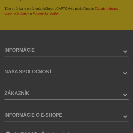
Táto stránka je chránená službou reCAPTCHA a platia Google
Zásady ochrany
osobných údajov
a
Podmienky služby
.
INFORMÁCIE
NAŠA SPOLOČNOSŤ
ZÁKAZNÍK
INFORMÁCIE O E-SHOPE