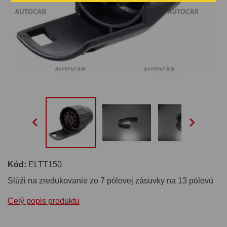


Kód:
ELTT150
Slúži na zredukovanie zo 7 pólovej zásuvky na 13 pólovú
Celý popis produktu