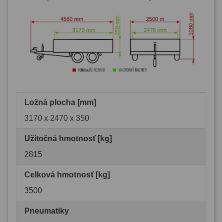
Ložná plocha [mm]
3170 x 2470 x 350
Užitočná hmotnosť [kg]
2815
Celková hmotnosť [kg]
3500
Pneumatiky