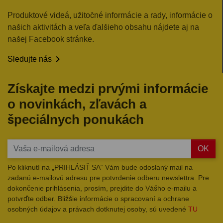
Produktové videá, užitočné informácie a rady, informácie o
našich aktivitách a veľa ďalšieho obsahu nájdete aj na
našej Facebook stránke.

Sledujte nás
Získajte medzi prvými informácie
o novinkách, zľavách a
špeciálnych ponukách
OK
Po kliknutí na „PRIHLÁSIŤ SA“ Vám bude odoslaný mail na
zadanú e-mailovú adresu pre potvrdenie odberu newslettra. Pre
dokončenie prihlásenia, prosím, prejdite do Vášho e-mailu a
potvrďte odber. Bližšie informácie o spracovaní a ochrane
osobných údajov a právach dotknutej osoby, sú uvedené
TU