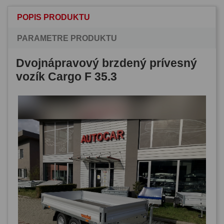
POPIS PRODUKTU
PARAMETRE PRODUKTU
Dvojnápravový brzdený prívesný
vozík Cargo F 35.3