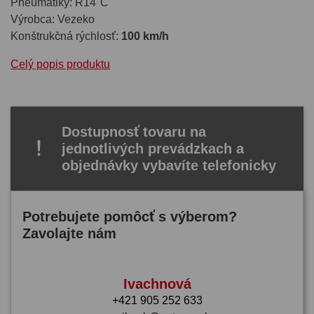
Pneumatiky: R14"C
Výrobca: Vezeko
Konštrukčná rýchlosť:
100 km/h
Celý popis produktu
Dostupnosť tovaru na
jednotlivých prevádzkach a
objednávky vybavíte telefonicky
Potrebujete pomôcť s výberom?
Zavolajte nám
Ivachnová
+421 905 252 633