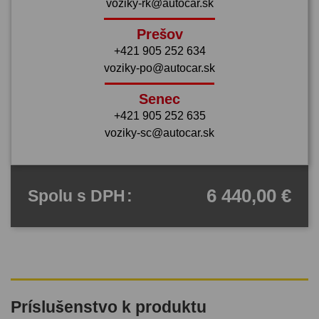
voziky-rk@autocar.sk
Prešov
+421 905 252 634
voziky-po@autocar.sk
Senec
+421 905 252 635
voziky-sc@autocar.sk
6 440,00 €
Spolu
s DPH
:
Príslušenstvo k produktu