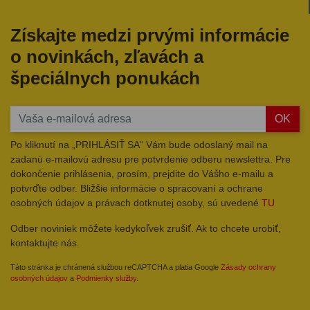
Získajte medzi prvými informácie
o novinkách, zľavách a
špeciálnych ponukách
OK
Po kliknutí na „PRIHLÁSIŤ SA“ Vám bude odoslaný mail na
zadanú e-mailovú adresu pre potvrdenie odberu newslettra. Pre
dokončenie prihlásenia, prosím, prejdite do Vášho e-mailu a
potvrďte odber. Bližšie informácie o spracovaní a ochrane
osobných údajov a právach dotknutej osoby, sú uvedené
TU
Odber noviniek môžete kedykoľvek zrušiť. Ak to chcete urobiť,
kontaktujte nás.
Táto stránka je chránená službou reCAPTCHA a platia Google
Zásady ochrany
osobných údajov
a
Podmienky služby
.