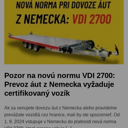
Pozor na novú normu VDI 2700:
Prevoz áut z Nemecka vyžaduje
certifikovaný vozík
Ak sa venujete dovozu áut z Nemecka alebo pravidelne
prevážate vozidlá cez hranice, mali by ste spozornieť. Od
1. 9. 2024 vstupuje v Nemecku do platnosti nová norma