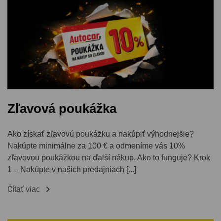
Zľavová poukážka
Ako získať zľavovú poukážku a nakúpiť výhodnejšie?
Nakúpte minimálne za 100 € a odmeníme vás 10%
zľavovou poukážkou na ďalší nákup. Ako to funguje? Krok
1 – Nakúpte v našich predajniach [...]

Čítať viac