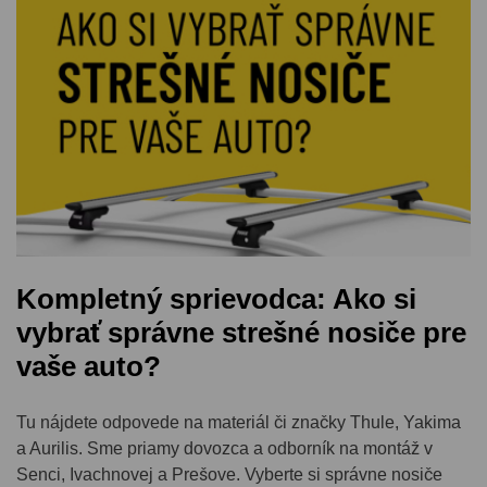
Kompletný sprievodca: Ako si
vybrať správne strešné nosiče pre
vaše auto?
Tu nájdete odpovede na materiál či značky Thule, Yakima
a Aurilis. Sme priamy dovozca a odborník na montáž v
Senci, Ivachnovej a Prešove. Vyberte si správne nosiče