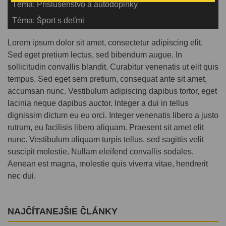
Téma: Príslušenstvo a autodoplnky
Téma: Šport s deťmi
Lorem ipsum dolor sit amet, consectetur adipiscing elit.
Sed eget pretium lectus, sed bibendum augue. In
sollicitudin convallis blandit. Curabitur venenatis ut elit quis
tempus. Sed eget sem pretium, consequat ante sit amet,
accumsan nunc. Vestibulum adipiscing dapibus tortor, eget
lacinia neque dapibus auctor. Integer a dui in tellus
dignissim dictum eu eu orci. Integer venenatis libero a justo
rutrum, eu facilisis libero aliquam. Praesent sit amet elit
nunc. Vestibulum aliquam turpis tellus, sed sagittis velit
suscipit molestie. Nullam eleifend convallis sodales.
Aenean est magna, molestie quis viverra vitae, hendrerit
nec dui.
NAJČÍTANEJŠIE ČLÁNKY