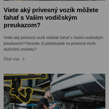
Viete aký prívesný vozík môžete
ťahať s Vašim vodičským
preukazom?
Viete aký prívesný vozík môžete ťahať s Vašim vodičským
preukazom? Neviete, či potrebujete na prívesný vozík
diaľničnú známku?

Čítať viac