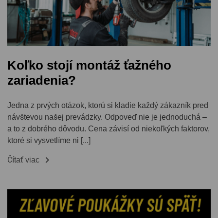
Koľko stojí montáž ťažného
zariadenia?
Jedna z prvých otázok, ktorú si kladie každý zákazník pred
návštevou našej prevádzky. Odpoveď nie je jednoduchá –
a to z dobrého dôvodu. Cena závisí od niekoľkých faktorov,
ktoré si vysvetlíme ni [...]

Čítať viac