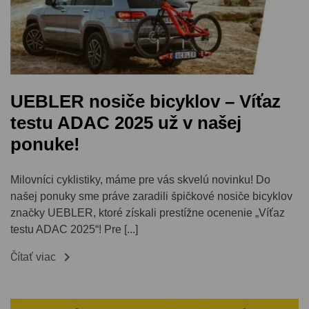
UEBLER nosiče bicyklov – Víťaz
testu ADAC 2025 už v našej
ponuke!
Milovníci cyklistiky, máme pre vás skvelú novinku! Do
našej ponuky sme práve zaradili špičkové nosiče bicyklov
značky UEBLER, ktoré získali prestížne ocenenie „Víťaz
testu ADAC 2025“! Pre [...]

Čítať viac