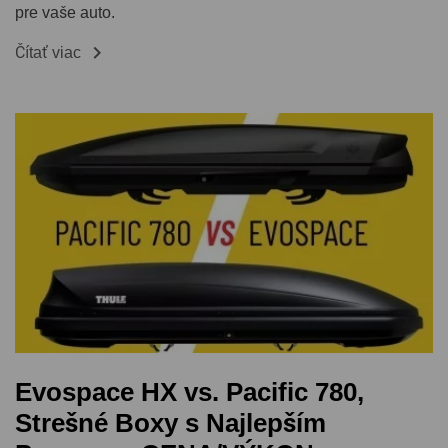
pre vaše auto.

Čítať viac
Evospace HX vs. Pacific 780,
Strešné Boxy s Najlepším