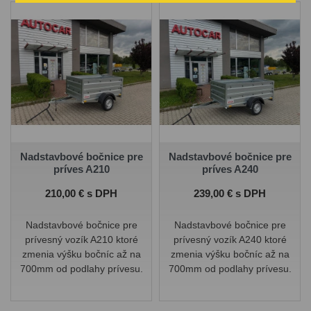
Nadstavbové bočnice pre
Nadstavbové bočnice pre
príves A210
príves A240
Cena
Cena
210,00 € s DPH
239,00 € s DPH
Nadstavbové bočnice pre
Nadstavbové bočnice pre
prívesný vozík A210 ktoré
prívesný vozík A240 ktoré
zmenia výšku bočníc až na
zmenia výšku bočníc až na
700mm od podlahy prívesu.
700mm od podlahy prívesu.