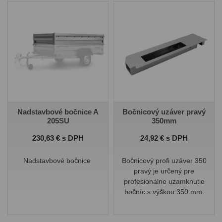
Nadstavbové bočnice A
Bočnicový uzáver pravý
205SU
350mm
Cena
Cena
230,63 € s DPH
24,92 € s DPH
Nadstavbové bočnice
Bočnicový profi uzáver 350
pravý je určený pre
profesionálne uzamknutie
bočníc s výškou 350 mm.