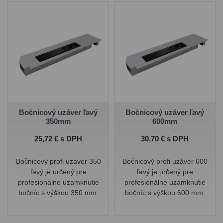
Bočnicový uzáver ľavý
Bočnicový uzáver ľavý
350mm
600mm
Cena
Cena
25,72 € s DPH
30,70 € s DPH
Bočnicový profi uzáver 350
Bočnicový profi uzáver 600
ľavý je určený pre
ľavý je určený pre
profesionálne uzamknutie
profesionálne uzamknutie
bočníc s výškou 350 mm.
bočníc s výškou 600 mm.