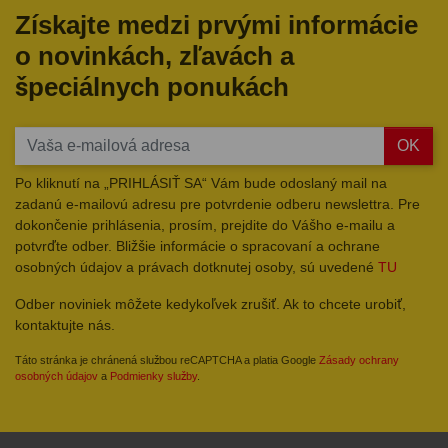
Získajte medzi prvými informácie
o novinkách, zľavách a
špeciálnych ponukách
OK
Po kliknutí na „PRIHLÁSIŤ SA“ Vám bude odoslaný mail na
zadanú e-mailovú adresu pre potvrdenie odberu newslettra. Pre
dokončenie prihlásenia, prosím, prejdite do Vášho e-mailu a
potvrďte odber. Bližšie informácie o spracovaní a ochrane
osobných údajov a právach dotknutej osoby, sú uvedené
TU
Odber noviniek môžete kedykoľvek zrušiť. Ak to chcete urobiť,
kontaktujte nás.
Táto stránka je chránená službou reCAPTCHA a platia Google
Zásady ochrany
osobných údajov
a
Podmienky služby
.