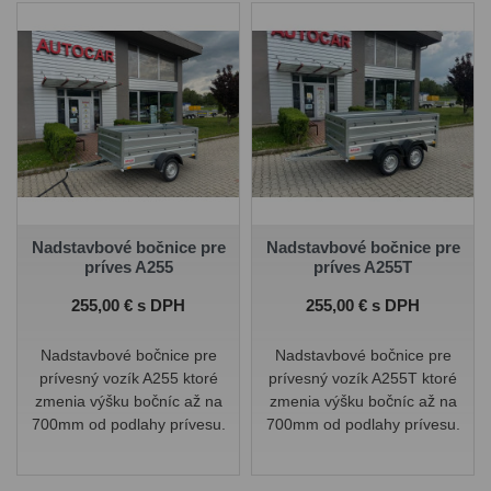
Nadstavbové bočnice pre
Nadstavbové bočnice pre
príves A255
príves A255T
Cena
Cena
255,00 € s DPH
255,00 € s DPH
Nadstavbové bočnice pre
Nadstavbové bočnice pre
prívesný vozík A255 ktoré
prívesný vozík A255T ktoré
zmenia výšku bočníc až na
zmenia výšku bočníc až na
700mm od podlahy prívesu.
700mm od podlahy prívesu.