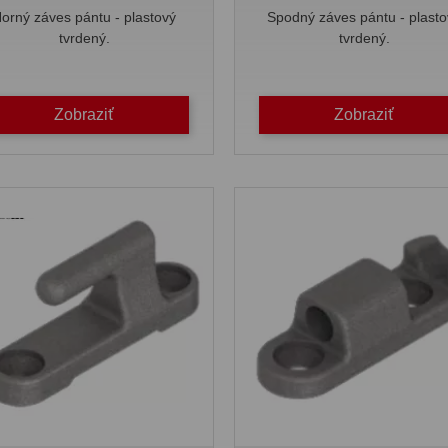
orný záves pántu - plastový
Spodný záves pántu - plasto
tvrdený.
tvrdený.
Zobraziť
Zobraziť