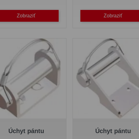
Zobraziť
Zobraziť
Úchyt pántu
Úchyt pántu