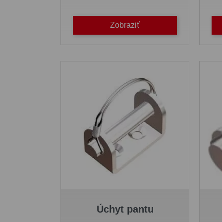
Zobraziť
Úchyt pantu