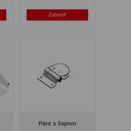
Zobraziť
Pánt s čapom