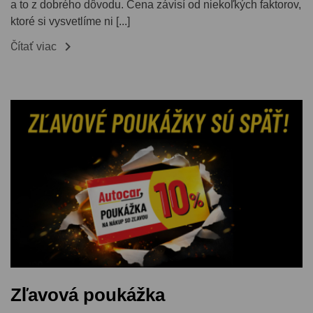
a to z dobrého dôvodu. Cena závisí od niekoľkých faktorov,
ktoré si vysvetlíme ni [...]

Čítať viac
Zľavová poukážka