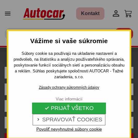


Kontakt

Vážime si vaše súkromie
Súbory cookie sa používajú na ukladanie nastavení a
Hľadám ťažné pre auto
predvolieb, na štatistiku a analýzu používateľského správania,
poskytovanie funkcií sociálnych sietí a personalizáciu obsahu
a reklám. Súhlas poskytujete spoločnosti AUTOCAR - Ťažné
CITROEN
zariadenia, s.r.o.
Zásady ochrany súkromných údajov
JUMPER
Viac informácií
Dodávka L4, L5
PRIJAŤ VŠETKO

SPRAVOVAŤ COOKIES

Rok výroby
Povoliť nevyhnutné súbory cookie