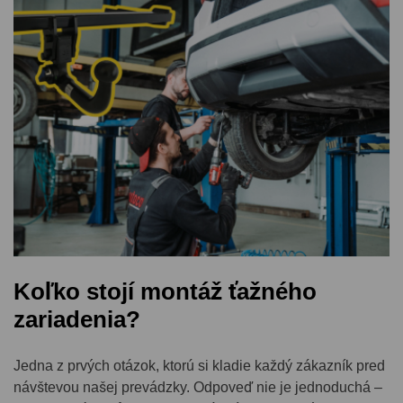
Koľko stojí montáž ťažného
zariadenia?
Jedna z prvých otázok, ktorú si kladie každý zákazník pred
návštevou našej prevádzky. Odpoveď nie je jednoduchá –