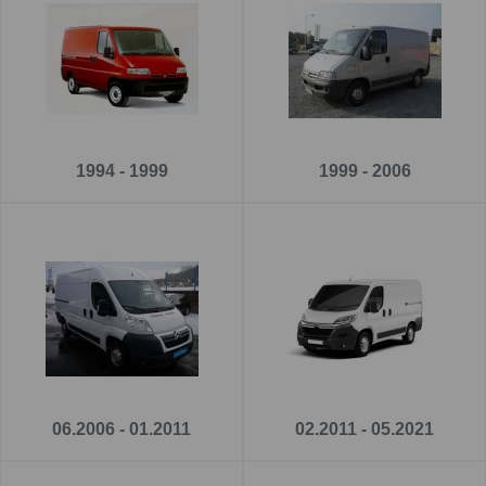
montáž ťažného zariadenia
na jednej z našich prevádzok -
Ivachnová, Senec alebo Prešov.
1994 - 1999
1999 - 2006
06.2006 - 01.2011
02.2011 - 05.2021