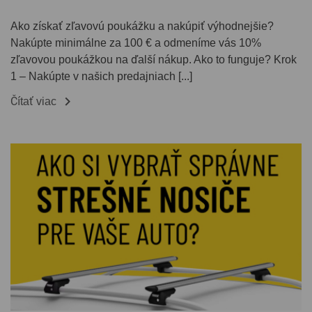
Ako získať zľavovú poukážku a nakúpiť výhodnejšie?
Nakúpte minimálne za 100 € a odmeníme vás 10%
zľavovou poukážkou na ďalší nákup. Ako to funguje? Krok
1 – Nakúpte v našich predajniach [...]

Čítať viac