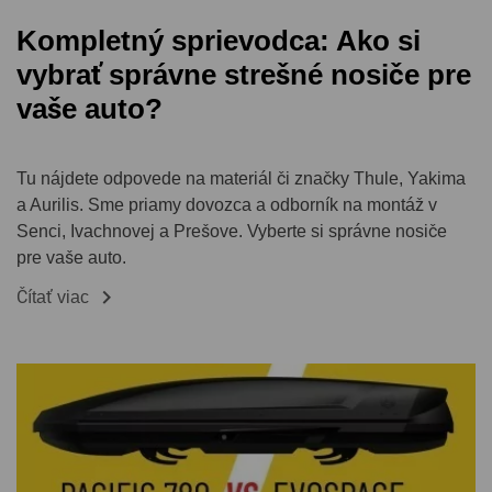
Kompletný sprievodca: Ako si
vybrať správne strešné nosiče pre
vaše auto?
Tu nájdete odpovede na materiál či značky Thule, Yakima
a Aurilis. Sme priamy dovozca a odborník na montáž v
Senci, Ivachnovej a Prešove. Vyberte si správne nosiče
pre vaše auto.

Čítať viac