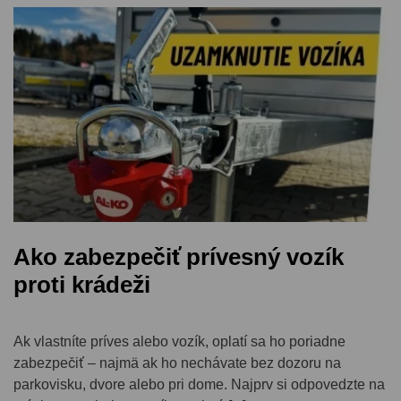
Ako zabezpečiť prívesný vozík
proti krádeži
Ak vlastníte príves alebo vozík, oplatí sa ho poriadne
zabezpečiť – najmä ak ho nechávate bez dozoru na
parkovisku, dvore alebo pri dome. Najprv si odpovedzte na