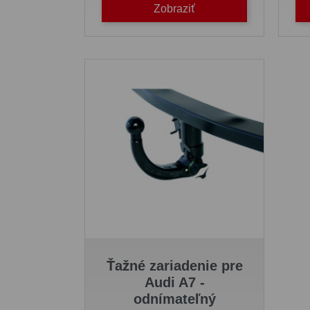
Zobraziť
Ťažné zariadenie pre
Audi A7 -
odnímateľný