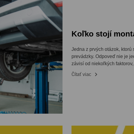
Koľko stojí mont
Jedna z prvých otázok, ktorú 
prevádzky. Odpoveď nie je j
závisí od niekoľkých faktorov, k

Čítať viac