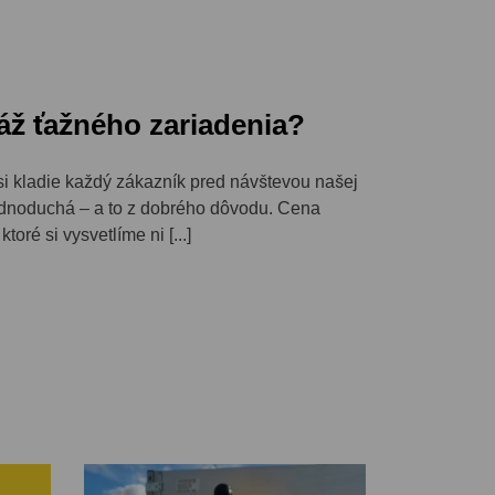
áž ťažného zariadenia?
si kladie každý zákazník pred návštevou našej
ednoduchá – a to z dobrého dôvodu. Cena
toré si vysvetlíme ni [...]