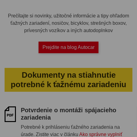
Prečítajte si novinky, užitočné informácie a tipy ohľadom
ťažných zariadení, nosičov, bicyklov, strešných boxov,
prívesných vozíkov a iných autodoplnkov
Prejdite na blog Autocar
Dokumenty na stiahnutie
potrebné k ťažnému zariadeniu
Potvrdenie o montáži spájacieho
zariadenia
Potrebné k prihláseniu ťažného zariadenia na
úrade. Zistite viac v článku
Ako správne vyplniť