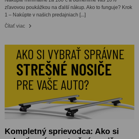
zľavovou poukážkou na ďalší nákup. Ako to funguje? Krok
1 – Nakúpte v našich predajniach [...]

Čítať viac
Kompletný sprievodca: Ako si