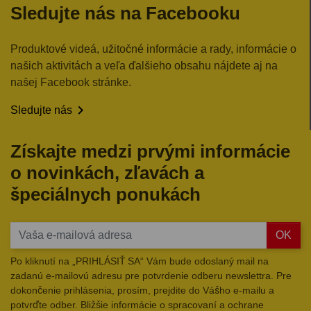
Sledujte nás na Facebooku
Produktové videá, užitočné informácie a rady, informácie o
našich aktivitách a veľa ďalšieho obsahu nájdete aj na
našej Facebook stránke.

Sledujte nás
Získajte medzi prvými informácie
o novinkách, zľavách a
špeciálnych ponukách
OK
Po kliknutí na „PRIHLÁSIŤ SA“ Vám bude odoslaný mail na
zadanú e-mailovú adresu pre potvrdenie odberu newslettra. Pre
dokončenie prihlásenia, prosím, prejdite do Vášho e-mailu a
potvrďte odber. Bližšie informácie o spracovaní a ochrane