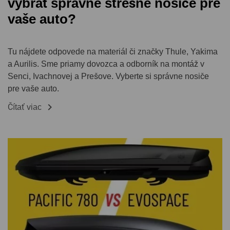
vybrať správne strešné nosiče pre
vaše auto?
Tu nájdete odpovede na materiál či značky Thule, Yakima
a Aurilis. Sme priamy dovozca a odborník na montáž v
Senci, Ivachnovej a Prešove. Vyberte si správne nosiče
pre vaše auto.

Čítať viac