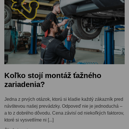
Koľko stojí montáž ťažného
zariadenia?
Jedna z prvých otázok, ktorú si kladie každý zákazník pred
návštevou našej prevádzky. Odpoveď nie je jednoduchá –
a to z dobrého dôvodu. Cena závisí od niekoľkých faktorov,
ktoré si vysvetlíme ni [...]