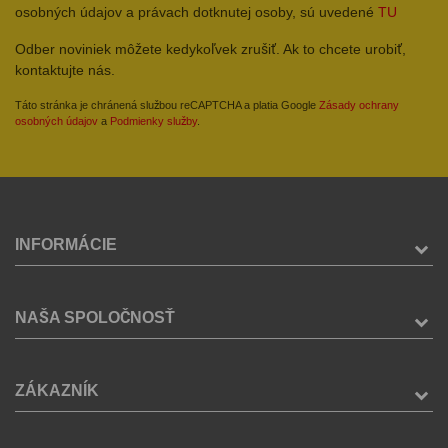
osobných údajov a právach dotknutej osoby, sú uvedené
TU
Odber noviniek môžete kedykoľvek zrušiť. Ak to chcete urobiť,
kontaktujte nás.
Táto stránka je chránená službou reCAPTCHA a platia Google
Zásady ochrany
osobných údajov
a
Podmienky služby
.
INFORMÁCIE
NAŠA SPOLOČNOSŤ
ZÁKAZNÍK