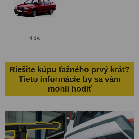
4 dv.
Riešite kúpu ťažného prvý krát?
Tieto informácie by sa vám
mohli hodiť