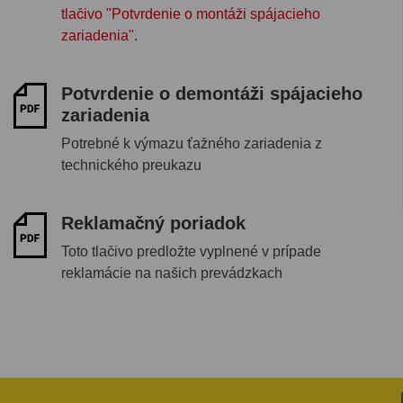
tlačivo "Potvrdenie o montáži spájacieho
zariadenia"
.
Potvrdenie o demontáži spájacieho
zariadenia
Potrebné k výmazu ťažného zariadenia z
technického preukazu
Reklamačný poriadok
Toto tlačivo predložte vyplnené v prípade
reklamácie na našich prevádzkach