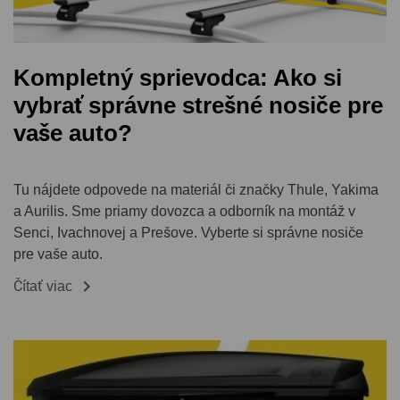
Kompletný sprievodca: Ako si
vybrať správne strešné nosiče pre
vaše auto?
Tu nájdete odpovede na materiál či značky Thule, Yakima
a Aurilis. Sme priamy dovozca a odborník na montáž v
Senci, Ivachnovej a Prešove. Vyberte si správne nosiče
pre vaše auto.

Čítať viac