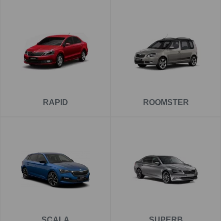
RAPID
ROOMSTER
SCALA
SUPERB