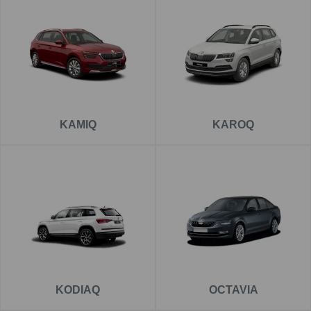
KAMIQ
KAROQ
KODIAQ
OCTAVIA