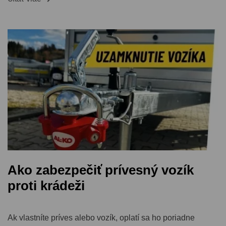
Ako zabezpečiť prívesný vozík
proti krádeži
Ak vlastníte príves alebo vozík, oplatí sa ho poriadne