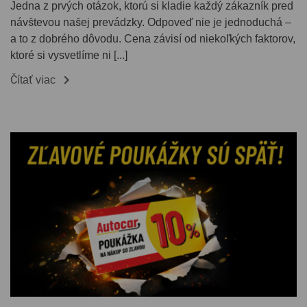
Jedna z prvých otázok, ktorú si kladie každý zákazník pred
návštevou našej prevádzky. Odpoveď nie je jednoduchá –
a to z dobrého dôvodu. Cena závisí od niekoľkých faktorov,
ktoré si vysvetlíme ni [...]

Čítať viac