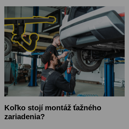
Koľko stojí montáž ťažného
zariadenia?