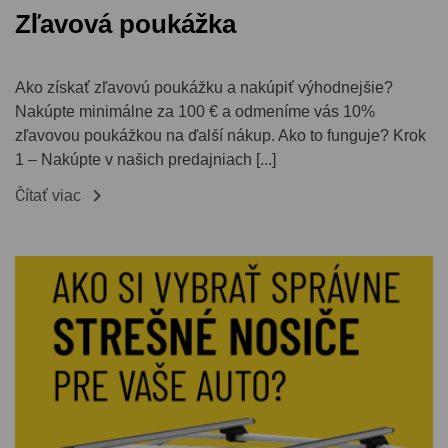
Zľavová poukážka
Ako získať zľavovú poukážku a nakúpiť výhodnejšie?
Nakúpte minimálne za 100 € a odmeníme vás 10%
zľavovou poukážkou na ďalší nákup. Ako to funguje? Krok
1 – Nakúpte v našich predajniach [...]

Čítať viac