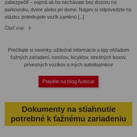
zabezpečiť – najmä ak ho nechávate bez dozoru na
parkovisku, dvore alebo pri dome. Najprv si odpovedzte na
otázku: potrebujete vozík zamknú [...]

Čítať viac
Prečítajte si novinky, užitočné informácie a tipy ohľadom
ťažných zariadení, nosičov, bicyklov, strešných boxov,
prívesných vozíkov a iných autodoplnkov
Prejdite na blog Autocar
Dokumenty na stiahnutie
potrebné k ťažnému zariadeniu