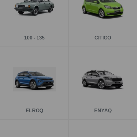
100 - 135
CITIGO
ELROQ
ENYAQ