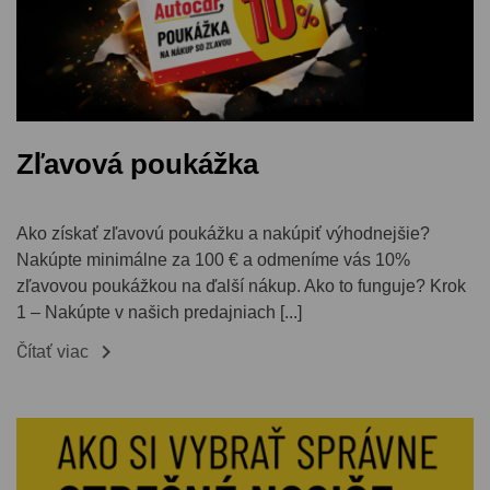
Zľavová poukážka
Ako získať zľavovú poukážku a nakúpiť výhodnejšie?
Nakúpte minimálne za 100 € a odmeníme vás 10%
zľavovou poukážkou na ďalší nákup. Ako to funguje? Krok
1 – Nakúpte v našich predajniach [...]

Čítať viac