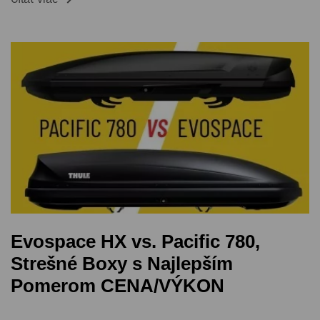
Evospace HX vs. Pacific 780,
Strešné Boxy s Najlepším
Pomerom CENA/VÝKON