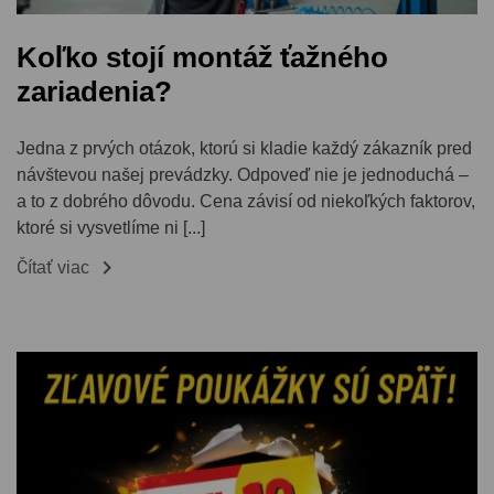
Koľko stojí montáž ťažného
zariadenia?
Jedna z prvých otázok, ktorú si kladie každý zákazník pred
návštevou našej prevádzky. Odpoveď nie je jednoduchá –
a to z dobrého dôvodu. Cena závisí od niekoľkých faktorov,
ktoré si vysvetlíme ni [...]

Čítať viac