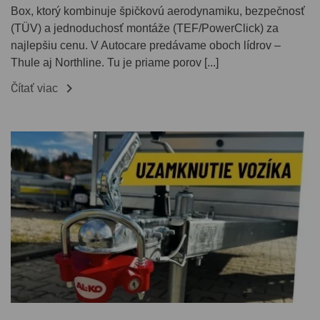
Box, ktorý kombinuje špičkovú aerodynamiku, bezpečnosť
(TÜV) a jednoduchosť montáže (TEF/PowerClick) za
najlepšiu cenu. V Autocare predávame oboch lídrov –
Thule aj Northline. Tu je priame porov [...]

Čítať viac