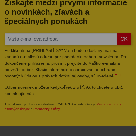
Získajte medzi prvými informácie
o novinkách, zľavách a
špeciálnych ponukách
OK
Po kliknutí na „PRIHLÁSIŤ SA“ Vám bude odoslaný mail na
zadanú e-mailovú adresu pre potvrdenie odberu newslettra. Pre
dokončenie prihlásenia, prosím, prejdite do Vášho e-mailu a
potvrďte odber. Bližšie informácie o spracovaní a ochrane
osobných údajov a právach dotknutej osoby, sú uvedené
TU
Odber noviniek môžete kedykoľvek zrušiť. Ak to chcete urobiť,
kontaktujte nás.
Táto stránka je chránená službou reCAPTCHA a platia Google
Zásady ochrany
osobných údajov
a
Podmienky služby
.