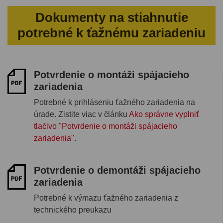
Dokumenty na stiahnutie
potrebné k ťažnému zariadeniu
Potvrdenie o montáži spájacieho
zariadenia
Potrebné k prihláseniu ťažného zariadenia na
úrade. Zistite viac v článku
Ako správne vyplniť
tlačivo "Potvrdenie o montáži spájacieho
zariadenia"
.
Potvrdenie o demontáži spájacieho
zariadenia
Potrebné k výmazu ťažného zariadenia z
technického preukazu