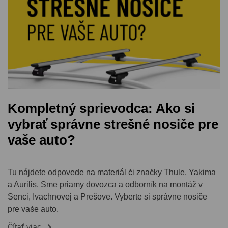
Kompletný sprievodca: Ako si
vybrať správne strešné nosiče pre
vaše auto?
Tu nájdete odpovede na materiál či značky Thule, Yakima
a Aurilis. Sme priamy dovozca a odborník na montáž v
Senci, Ivachnovej a Prešove. Vyberte si správne nosiče
pre vaše auto.

Čítať viac