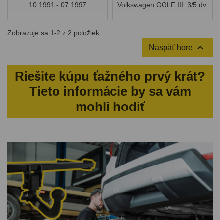
10.1991 - 07.1997
Volkswagen GOLF III. 3/5 dv.
10.1991 - 07.1997
Zobrazuje sa 1-2 z 2 položiek

Naspäť hore
Riešite kúpu ťažného prvý krát?
Tieto informácie by sa vám
mohli hodiť