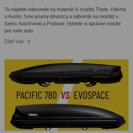
Tu nájdete odpovede na materiál či značky Thule, Yakima
a Aurilis. Sme priamy dovozca a odborník na montáž v
Senci, Ivachnovej a Prešove. Vyberte si správne nosiče
pre vaše auto.

Čítať viac