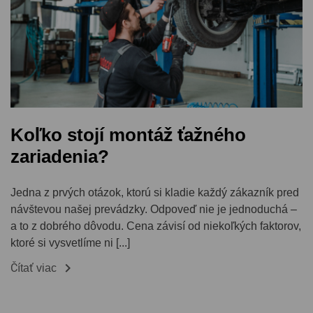
Koľko stojí montáž ťažného
zariadenia?
Jedna z prvých otázok, ktorú si kladie každý zákazník pred
návštevou našej prevádzky. Odpoveď nie je jednoduchá –
a to z dobrého dôvodu. Cena závisí od niekoľkých faktorov,
ktoré si vysvetlíme ni [...]

Čítať viac