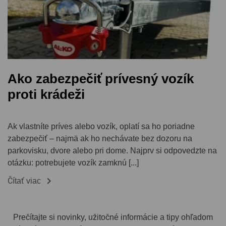
Ako zabezpečiť prívesný vozík
proti krádeži
Ak vlastníte príves alebo vozík, oplatí sa ho poriadne
zabezpečiť – najmä ak ho nechávate bez dozoru na
parkovisku, dvore alebo pri dome. Najprv si odpovedzte na
otázku: potrebujete vozík zamknú [...]

Čítať viac
Prečítajte si novinky, užitočné informácie a tipy ohľadom