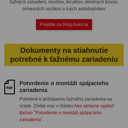
ťažných zariadení, nosičov, bicyklov, strešných boxov,
prívesných vozíkov a iných autodoplnkov
Prejdite na blog Autocar
Dokumenty na stiahnutie
potrebné k ťažnému zariadeniu
Potvrdenie o montáži spájacieho
zariadenia
Potrebné k prihláseniu ťažného zariadenia na
úrade. Zistite viac v článku
Ako správne vyplniť
tlačivo "Potvrdenie o montáži spájacieho
zariadenia"
.