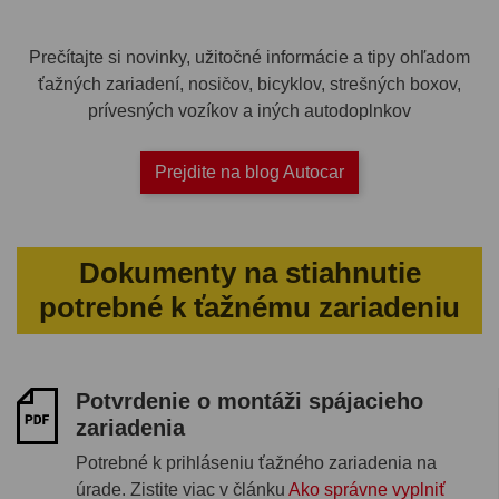
Prečítajte si novinky, užitočné informácie a tipy ohľadom
ťažných zariadení, nosičov, bicyklov, strešných boxov,
prívesných vozíkov a iných autodoplnkov
Prejdite na blog Autocar
Dokumenty na stiahnutie
potrebné k ťažnému zariadeniu
Potvrdenie o montáži spájacieho
zariadenia
Potrebné k prihláseniu ťažného zariadenia na
úrade. Zistite viac v článku
Ako správne vyplniť