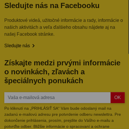
Sledujte nás na Facebooku
Produktové videá, užitočné informácie a rady, informácie o
našich aktivitách a veľa ďalšieho obsahu nájdete aj na
našej Facebook stránke.

Sledujte nás
Získajte medzi prvými informácie
o novinkách, zľavách a
špeciálnych ponukách
OK
Po kliknutí na „PRIHLÁSIŤ SA“ Vám bude odoslaný mail na
zadanú e-mailovú adresu pre potvrdenie odberu newslettra. Pre
dokončenie prihlásenia, prosím, prejdite do Vášho e-mailu a
potvrďte odber. Bližšie informácie o spracovaní a ochrane