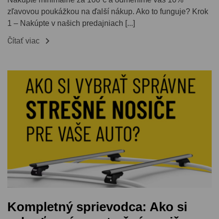
zľavovou poukážkou na ďalší nákup. Ako to funguje? Krok
1 – Nakúpte v našich predajniach [...]

Čítať viac
Kompletný sprievodca: Ako si