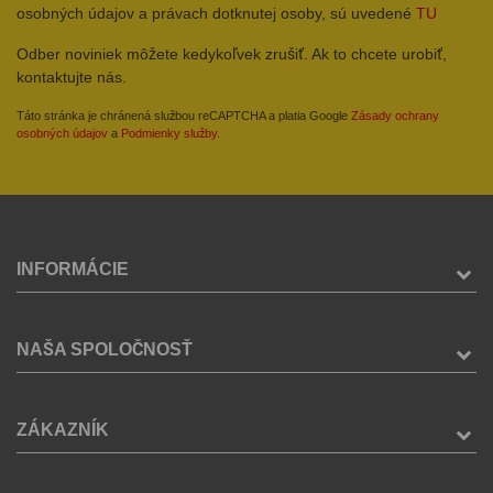
osobných údajov a právach dotknutej osoby, sú uvedené
TU
Odber noviniek môžete kedykoľvek zrušiť. Ak to chcete urobiť,
kontaktujte nás.
Táto stránka je chránená službou reCAPTCHA a platia Google
Zásady ochrany
osobných údajov
a
Podmienky služby
.
INFORMÁCIE
NAŠA SPOLOČNOSŤ
ZÁKAZNÍK