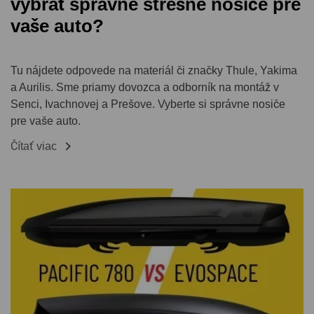
vybrať správne strešné nosiče pre
vaše auto?
Tu nájdete odpovede na materiál či značky Thule, Yakima
a Aurilis. Sme priamy dovozca a odborník na montáž v
Senci, Ivachnovej a Prešove. Vyberte si správne nosiče
pre vaše auto.

Čítať viac