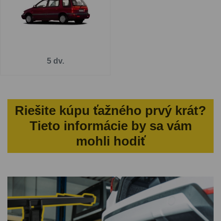
5 dv.
Riešite kúpu ťažného prvý krát?
Tieto informácie by sa vám
mohli hodiť