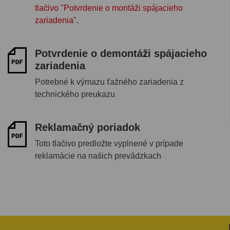
tlačivo "Potvrdenie o montáži spájacieho
zariadenia"
.
Potvrdenie o demontáži spájacieho
zariadenia
Potrebné k výmazu ťažného zariadenia z
technického preukazu
Reklamačný poriadok
Toto tlačivo predložte vyplnené v prípade
reklamácie na našich prevádzkach