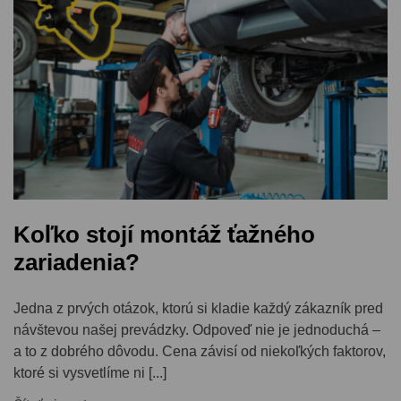
Koľko stojí montáž ťažného
zariadenia?
Jedna z prvých otázok, ktorú si kladie každý zákazník pred
návštevou našej prevádzky. Odpoveď nie je jednoduchá –
a to z dobrého dôvodu. Cena závisí od niekoľkých faktorov,
ktoré si vysvetlíme ni [...]