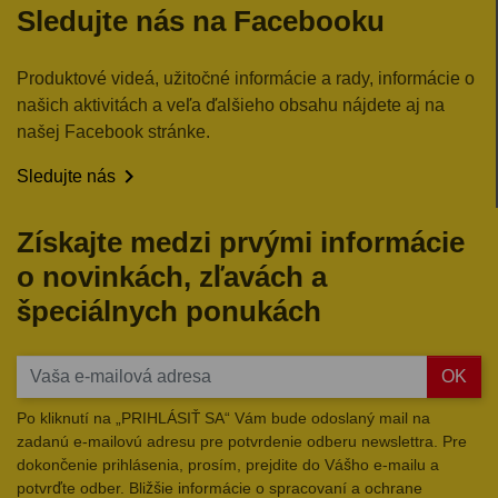
Sledujte nás na Facebooku
Produktové videá, užitočné informácie a rady, informácie o
našich aktivitách a veľa ďalšieho obsahu nájdete aj na
našej Facebook stránke.

Sledujte nás
Získajte medzi prvými informácie
o novinkách, zľavách a
špeciálnych ponukách
OK
Po kliknutí na „PRIHLÁSIŤ SA“ Vám bude odoslaný mail na
zadanú e-mailovú adresu pre potvrdenie odberu newslettra. Pre
dokončenie prihlásenia, prosím, prejdite do Vášho e-mailu a
potvrďte odber. Bližšie informácie o spracovaní a ochrane