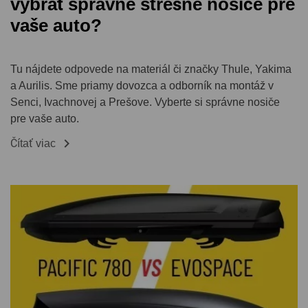
vybrať správne strešné nosiče pre
vaše auto?
Tu nájdete odpovede na materiál či značky Thule, Yakima
a Aurilis. Sme priamy dovozca a odborník na montáž v
Senci, Ivachnovej a Prešove. Vyberte si správne nosiče
pre vaše auto.

Čítať viac