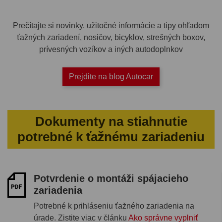
Prečítajte si novinky, užitočné informácie a tipy ohľadom
ťažných zariadení, nosičov, bicyklov, strešných boxov,
prívesných vozíkov a iných autodoplnkov
Prejdite na blog Autocar
Dokumenty na stiahnutie
potrebné k ťažnému zariadeniu
Potvrdenie o montáži spájacieho
zariadenia
Potrebné k prihláseniu ťažného zariadenia na
úrade. Zistite viac v článku
Ako správne vyplniť