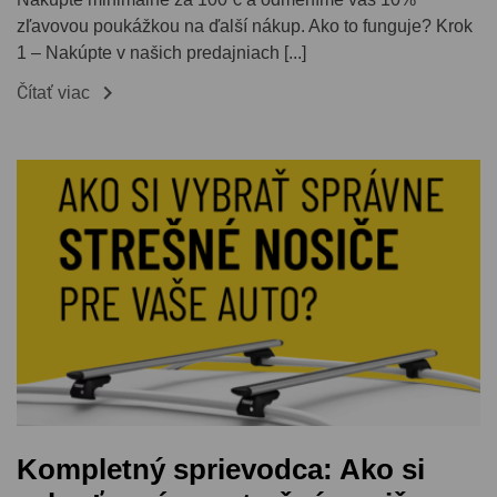
zľavovou poukážkou na ďalší nákup. Ako to funguje? Krok
1 – Nakúpte v našich predajniach [...]

Čítať viac
Kompletný sprievodca: Ako si