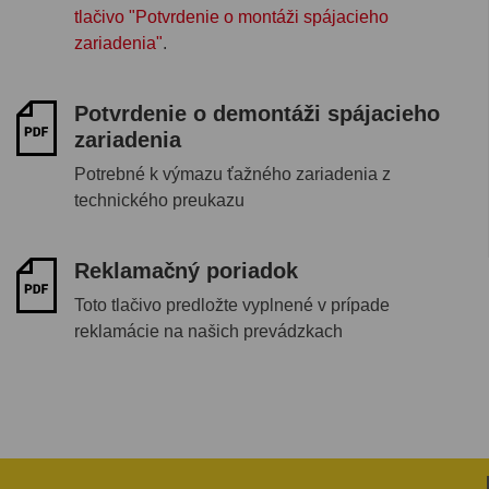
tlačivo "Potvrdenie o montáži spájacieho
zariadenia"
.
Potvrdenie o demontáži spájacieho
zariadenia
Potrebné k výmazu ťažného zariadenia z
technického preukazu
Reklamačný poriadok
Toto tlačivo predložte vyplnené v prípade
reklamácie na našich prevádzkach