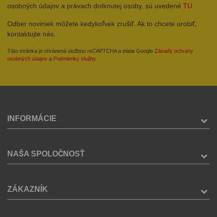
osobných údajov a právach dotknutej osoby, sú uvedené
TU
Odber noviniek môžete kedykoľvek zrušiť. Ak to chcete urobiť,
kontaktujte nás.
Táto stránka je chránená službou reCAPTCHA a platia Google
Zásady ochrany
osobných údajov
a
Podmienky služby
.
INFORMÁCIE
NAŠA SPOLOČNOSŤ
ZÁKAZNÍK