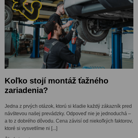
Koľko stojí montáž ťažného
zariadenia?
Jedna z prvých otázok, ktorú si kladie každý zákazník pred
návštevou našej prevádzky. Odpoveď nie je jednoduchá –
a to z dobrého dôvodu. Cena závisí od niekoľkých faktorov,
ktoré si vysvetlíme ni [...]