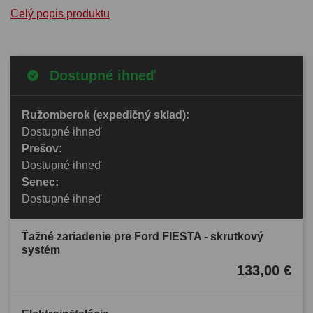
Celý popis produktu
Dostupné ihneď
Ružomberok (expedičný sklad):
Dostupné ihneď
Prešov:
Dostupné ihneď
Senec:
Dostupné ihneď
Ťažné zariadenie pre Ford FIESTA - skrutkový
systém
133,00 €