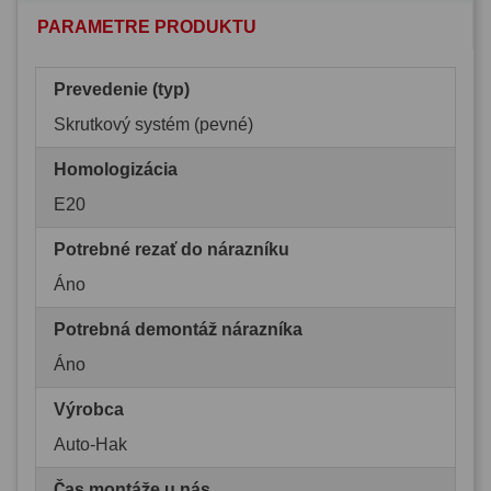
PARAMETRE PRODUKTU
Prevedenie (typ)
Skrutkový systém (pevné)
Homologizácia
E20
Potrebné rezať do nárazníku
Áno
Potrebná demontáž nárazníka
Áno
Výrobca
Auto-Hak
Čas montáže u nás