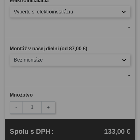
Elektroinštalácia
Vyberte si elektroinštaláciu
-
Montáž v našej dielni (od
87,00 €
)
Bez montáže
-
Množstvo
-
+
133,00 €
Spolu
s DPH
: