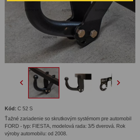


Kód:
C 52 S
Ťažné zariadenie so skrutkovým systémom pre automobil
FORD - typ: FIESTA, modelová rada: 3/5 dverová. Rok
výroby automobilu: od 2008.