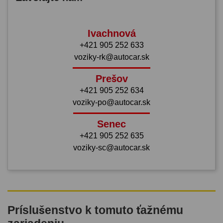
Ivachnová
+421 905 252 633
voziky-rk@autocar.sk
Prešov
+421 905 252 634
voziky-po@autocar.sk
Senec
+421 905 252 635
voziky-sc@autocar.sk
Príslušenstvo k tomuto ťažnému