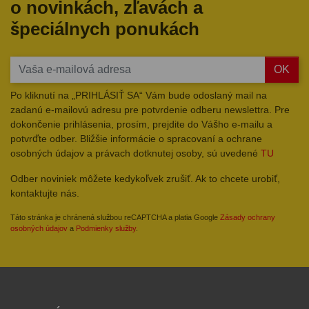
o novinkách, zľavách a
špeciálnych ponukách
OK
Po kliknutí na „PRIHLÁSIŤ SA“ Vám bude odoslaný mail na
zadanú e-mailovú adresu pre potvrdenie odberu newslettra. Pre
dokončenie prihlásenia, prosím, prejdite do Vášho e-mailu a
potvrďte odber. Bližšie informácie o spracovaní a ochrane
osobných údajov a právach dotknutej osoby, sú uvedené
TU
Odber noviniek môžete kedykoľvek zrušiť. Ak to chcete urobiť,
kontaktujte nás.
Táto stránka je chránená službou reCAPTCHA a platia Google
Zásady ochrany
osobných údajov
a
Podmienky služby
.